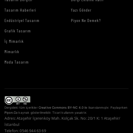
Tasarım Haberleri
Yazı Gönder
Endüstriyel Tasarım
Piyon Ne Demek?
Grafik Tasarım
İç Mimarlık
Mimarlık
Moda Tasarım
Dergideki tüm içerikler
Creative Commons BY-NC 4.0
ile lisanslanmıştır. Paylaşırken
Piyon.Co
kaynak gösterilmelidir. Ticari kullanım yasaktır.
Adres: Ataşehir İçerenköy Mah. Kolçak Sk. No: 20/1 K: 1 Ataşehir/
İstanbul
Telefon: 0546 944 63 69