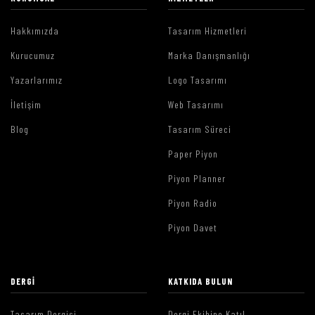
Hakkımızda
Tasarım Hizmetleri
Kurucumuz
Marka Danışmanlığı
Yazarlarımız
Logo Tasarımı
İletişim
Web Tasarımı
Blog
Tasarım Süreci
Paper Piyon
Piyon Planner
Piyon Radio
Piyon Davet
DERGI
KATKIDA BULUN
Tasarım Dergisi
Dergi Ekibine Katıl