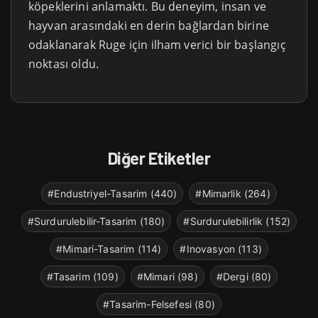
köpeklerini anlamaktı. Bu deneyim, insan ve
hayvan arasındaki en derin bağlardan birine
odaklanarak Ruge için ilham verici bir başlangıç
noktası oldu.
Diğer Etiketler
#Endustriyel-Tasarim (440)
#Mimarlik (264)
#Surdurulebilir-Tasarim (180)
#Surdurulebilirlik (152)
#Mimari-Tasarim (114)
#Inovasyon (113)
#Tasarim (109)
#Mimari (98)
#Dergi (80)
#Tasarim-Felsefesi (80)