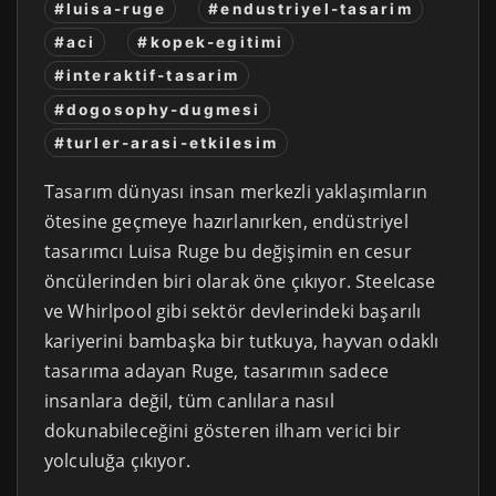
#luisa-ruge
#endustriyel-tasarim
#aci
#kopek-egitimi
#interaktif-tasarim
#dogosophy-dugmesi
#turler-arasi-etkilesim
Tasarım dünyası insan merkezli yaklaşımların
ötesine geçmeye hazırlanırken, endüstriyel
tasarımcı Luisa Ruge bu değişimin en cesur
öncülerinden biri olarak öne çıkıyor. Steelcase
ve Whirlpool gibi sektör devlerindeki başarılı
kariyerini bambaşka bir tutkuya, hayvan odaklı
tasarıma adayan Ruge, tasarımın sadece
insanlara değil, tüm canlılara nasıl
dokunabileceğini gösteren ilham verici bir
yolculuğa çıkıyor.