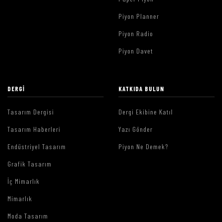
Piyon Planner
Piyon Radio
Piyon Davet
DERGI
KATKIDA BULUN
Tasarım Dergisi
Dergi Ekibine Katıl
Tasarım Haberleri
Yazı Gönder
Endüstriyel Tasarım
Piyon Ne Demek?
Grafik Tasarım
İç Mimarlık
Mimarlık
Moda Tasarım