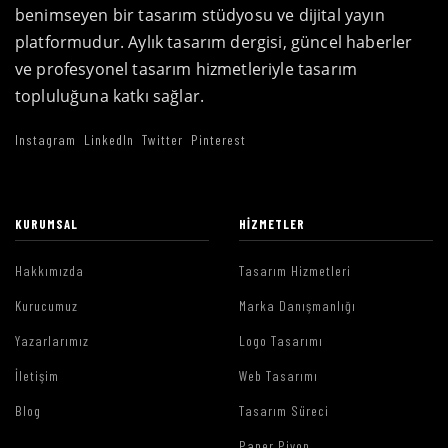
benimseyen bir tasarım stüdyosu ve dijital yayın
platformudur. Aylık tasarım dergisi, güncel haberler
ve profesyonel tasarım hizmetleriyle tasarım
topluluğuna katkı sağlar.
Instagram
LinkedIn
Twitter
Pinterest
KURUMSAL
HIZMETLER
Hakkımızda
Tasarım Hizmetleri
Kurucumuz
Marka Danışmanlığı
Yazarlarımız
Logo Tasarımı
İletişim
Web Tasarımı
Blog
Tasarım Süreci
Paper Piyon