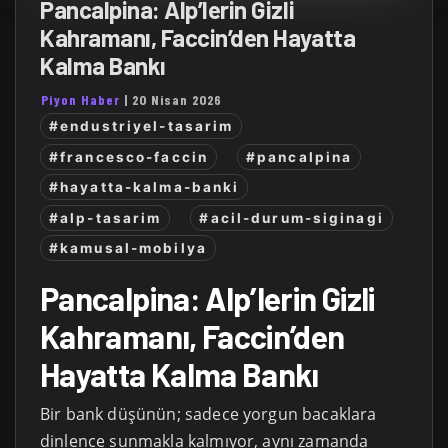
Pancalpina: Alp’lerin Gizli
Kahramanı, Faccin’den Hayatta
Kalma Bankı
Piyon Haber
|
20 Nisan 2026
#endustriyel-tasarim
#francesco-faccin
#pancalpina
#hayatta-kalma-banki
#alp-tasarim
#acil-durum-siginagi
#kamusal-mobilya
Pancalpina: Alp’lerin Gizli
Kahramanı, Faccin’den
Hayatta Kalma Bankı
Bir bank düşünün; sadece yorgun bacaklara
dinlence sunmakla kalmıyor, aynı zamanda