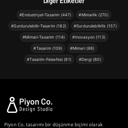
Diğer Etiketler
#Endustriyel-Tasarim (447)
#Mimarlik (270)
#Surdurulebilir-Tasarim (182)
#Surdurulebilirlik (157)
#Mimari-Tasarim (114)
#Inovasyon (113)
#Tasarim (109)
#Mimari (98)
#Tasarim-Felsefesi (81)
#Dergi (80)
Piyon Co. tasarımı bir düşünme biçimi olarak