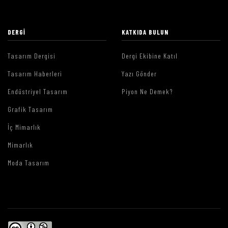
DERGI
KATKIDA BULUN
Tasarım Dergisi
Dergi Ekibine Katıl
Tasarım Haberleri
Yazı Gönder
Endüstriyel Tasarım
Piyon Ne Demek?
Grafik Tasarım
İç Mimarlık
Mimarlık
Moda Tasarım