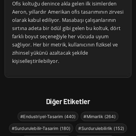
Ofis koltuğu denince akla gelen ilk isimlerden
Aeron, yıllardır Amerikan ofis tasarımının zirvesi
olarak kabul ediliyor. Masabaşı çalışanlarının
sırtına adeta bir ödül gibi gelen bu koltuk, dört
farklı boyut seçeneğiyle her vücuda uyum
sağlıyor. Her bir metrik, kullanıcının fiziksel ve
zihinsel yükünü azaltacak şekilde
kişiselleştirilebiliyor.
Diğer Etiketler
#Endustriyel-Tasarim (440)
#Mimarlik (264)
#Surdurulebilir-Tasarim (180)
#Surdurulebilirlik (152)