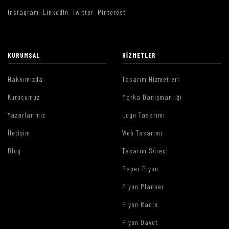
Instagram
LinkedIn
Twitter
Pinterest
KURUMSAL
HIZMETLER
Hakkımızda
Tasarım Hizmetleri
Kurucumuz
Marka Danışmanlığı
Yazarlarımız
Logo Tasarımı
İletişim
Web Tasarımı
Blog
Tasarım Süreci
Paper Piyon
Piyon Planner
Piyon Radio
Piyon Davet