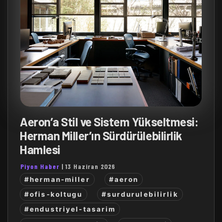
Aeron’a Stil ve Sistem Yükseltmesi:
Herman Miller’ın Sürdürülebilirlik
Hamlesi
Piyon Haber
|
13 Haziran 2026
#herman-miller
#aeron
#ofis-koltugu
#surdurulebilirlik
#endustriyel-tasarim