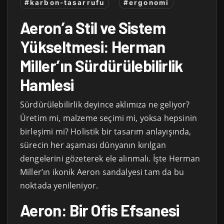
#karbon-tasarrufu
#ergonomi
Aeron’a Stil ve Sistem
Yükseltmesi: Herman
Miller’ın Sürdürülebilirlik
Hamlesi
Sürdürülebilirlik deyince aklımıza ne geliyor?
Üretim mi, malzeme seçimi mi, yoksa hepsinin
birleşimi mi? Holistik bir tasarım anlayışında,
sürecin her aşaması dünyanın kırılgan
dengelerini gözeterek ele alınmalı. İşte Herman
Miller’ın ikonik Aeron sandalyesi tam da bu
noktada yenileniyor.
Aeron: Bir Ofis Efsanesi