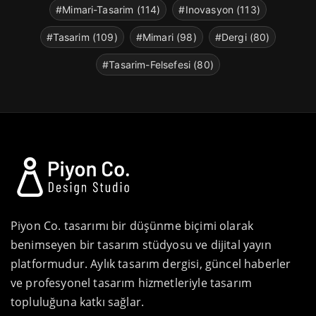
#Mimari-Tasarim (114)
#Inovasyon (113)
#Tasarim (109)
#Mimari (98)
#Dergi (80)
#Tasarim-Felsefesi (80)
Piyon Co. tasarımı bir düşünme biçimi olarak
benimseyen bir tasarım stüdyosu ve dijital yayın
platformudur. Aylık tasarım dergisi, güncel haberler
ve profesyonel tasarım hizmetleriyle tasarım
topluluğuna katkı sağlar.