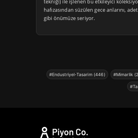
tekniği) ile işlenen bu etkileyici koleksiy
hafızasından süzülen gece anlarını, adet
gibi önümüze seriyor.
#Endustriyel-Tasarim (446)
#Mimarlik (
#Ta