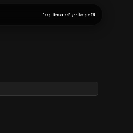
Dergi
Hizmetler
Piyon
İletişim
EN