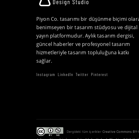
Piyon Co. tasarımı bir düşünme biçimi olar
benimseyen bir tasarım stüdyosu ve dijital
yayın platformudur. Aylık tasarım dergisi,
güncel haberler ve profesyonel tasarım
hizmetleriyle tasarım topluluğuna katkı
sağlar.
Instagram
LinkedIn
Twitter
Pinterest
Dergideki tüm içerikler
Creative Commons BY-