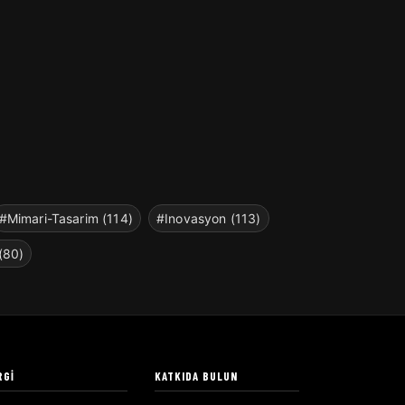
#Mimari-Tasarim (114)
#Inovasyon (113)
(80)
RGI
KATKIDA BULUN