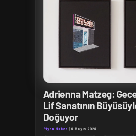
Adrienna Matzeg: Gece
Lif Sanatının Büyüsüyl
Doğuyor
Piyon Haber
|
9 Mayıs 2026