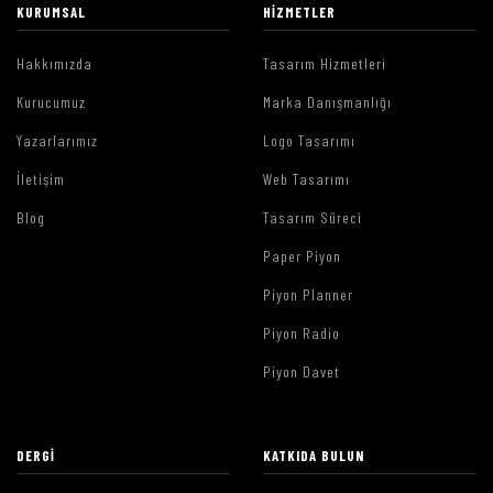
KURUMSAL
HIZMETLER
Hakkımızda
Tasarım Hizmetleri
Kurucumuz
Marka Danışmanlığı
Yazarlarımız
Logo Tasarımı
İletişim
Web Tasarımı
Blog
Tasarım Süreci
Paper Piyon
Piyon Planner
Piyon Radio
Piyon Davet
DERGI
KATKIDA BULUN