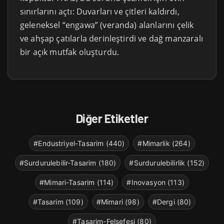
sınırlarını açtı: Duvarları ve çitleri kaldırdı,
geleneksel “engawa” (veranda) alanlarını çelik
ve ahşap çatılarla derinleştirdi ve dağ manzaralı
bir açık mutfak oluşturdu.
Diğer Etiketler
#Endustriyel-Tasarim (440)
#Mimarlik (264)
#Surdurulebilir-Tasarim (180)
#Surdurulebilirlik (152)
#Mimari-Tasarim (114)
#Inovasyon (113)
#Tasarim (109)
#Mimari (98)
#Dergi (80)
#Tasarim-Felsefesi (80)