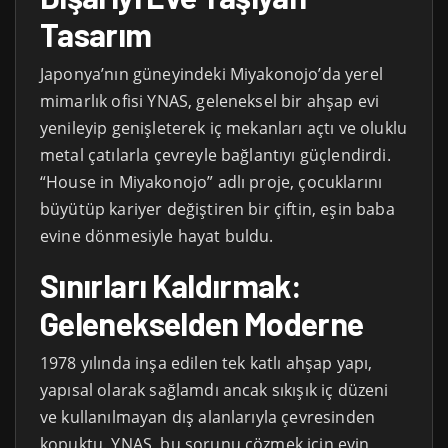
Tasarım
Japonya’nın güneyindeki Miyakonojo’da yerel
mimarlık ofisi YNAS, geleneksel bir ahşap evi
yenileyip genişleterek iç mekanları açtı ve oluklu
metal çatılarla çevreyle bağlantıyı güçlendirdi.
“House in Miyakonojo” adlı proje, çocuklarını
büyütüp kariyer değiştiren bir çiftin, eşin baba
evine dönmesiyle hayat buldu.
Sınırları Kaldırmak:
Gelenekselden Moderne
1978 yılında inşa edilen tek katlı ahşap yapı,
yapısal olarak sağlamdı ancak sıkışık iç düzeni
ve kullanılmayan dış alanlarıyla çevresinden
kopuktu. YNAS, bu sorunu çözmek için evin