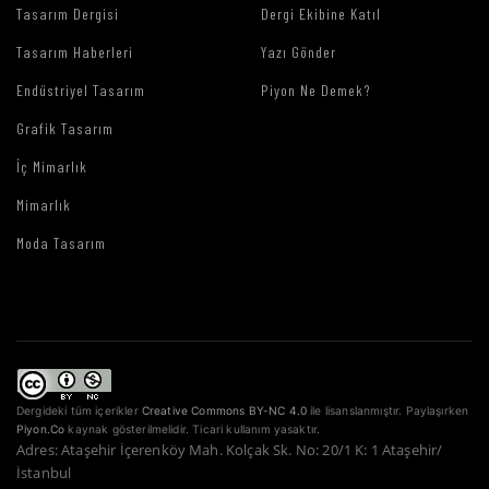
Tasarım Dergisi
Dergi Ekibine Katıl
Tasarım Haberleri
Yazı Gönder
Endüstriyel Tasarım
Piyon Ne Demek?
Grafik Tasarım
İç Mimarlık
Mimarlık
Moda Tasarım
Dergideki tüm içerikler
Creative Commons BY-NC 4.0
ile lisanslanmıştır. Paylaşırken
Piyon.Co
kaynak gösterilmelidir. Ticari kullanım yasaktır.
Adres: Ataşehir İçerenköy Mah. Kolçak Sk. No: 20/1 K: 1 Ataşehir/
İstanbul