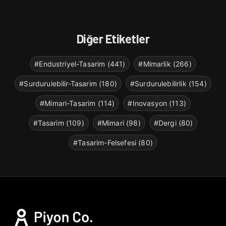
Diğer Etiketler
#Endustriyel-Tasarim (441)
#Mimarlik (266)
#Surdurulebilir-Tasarim (180)
#Surdurulebilirlik (154)
#Mimari-Tasarim (114)
#Inovasyon (113)
#Tasarim (109)
#Mimari (98)
#Dergi (80)
#Tasarim-Felsefesi (80)