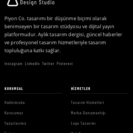
Piyon Co. tasarımı bir düşünme biçimi olarak
benimseyen bir tasarım stüdyosu ve dijital yayın
platformudur. Aylık tasarım dergisi, güncel haberler
ve profesyonel tasarım hizmetleriyle tasarım
topluluğuna katkı sağlar.
Instagram
LinkedIn
Twitter
Pinterest
KURUMSAL
HIZMETLER
Hakkımızda
Tasarım Hizmetleri
Kurucumuz
Marka Danışmanlığı
Yazarlarımız
Logo Tasarımı