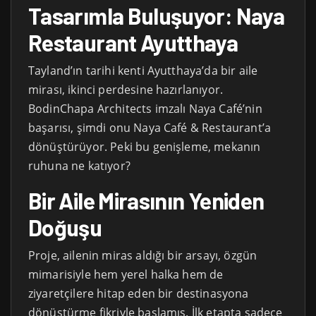
Tasarımla Buluşuyor: Naya
Restaurant Ayutthaya
Tayland’ın tarihi kenti Ayutthaya’da bir aile
mirası, ikinci perdesine hazırlanıyor.
BodinChapa Architects imzalı Naya Café’nin
başarısı, şimdi onu Naya Café & Restaurant’a
dönüştürüyor. Peki bu genişleme, mekanın
ruhuna ne katıyor?
Bir Aile Mirasının Yeniden
Doğuşu
Proje, ailenin miras aldığı bir arsayı, özgün
mimarisiyle hem yerel halka hem de
ziyaretçilere hitap eden bir destinasyona
dönüştürme fikriyle başlamış. İlk etapta sadece