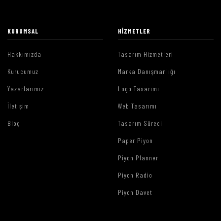
KURUMSAL
HIZMETLER
Hakkımızda
Tasarım Hizmetleri
Kurucumuz
Marka Danışmanlığı
Yazarlarımız
Logo Tasarımı
İletişim
Web Tasarımı
Blog
Tasarım Süreci
Paper Piyon
Piyon Planner
Piyon Radio
Piyon Davet