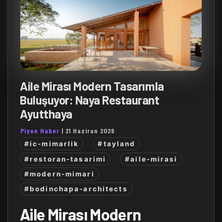
Aile Mirası Modern Tasarımla
Buluşuyor: Naya Restaurant
Ayutthaya
Piyon Haber
|
21 Haziran 2026
#ic-mimarlik
#tayland
#restoran-tasarimi
#aile-mirasi
#modern-mimari
#bodinchapa-architects
Aile Mirası Modern