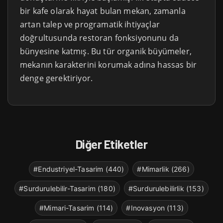
bir kafe olarak hayat bulan mekan, zamanla
artan talep ve programatik ihtiyaçlar
doğrultusunda restoran fonksiyonunu da
bünyesine katmış. Bu tür organik büyümeler,
mekanın karakterini korumak adına hassas bir
denge gerektiriyor.
Diğer Etiketler
#Endustriyel-Tasarim (440)
#Mimarlik (266)
#Surdurulebilir-Tasarim (180)
#Surdurulebilirlik (153)
#Mimari-Tasarim (114)
#Inovasyon (113)