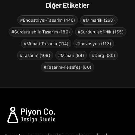
Diğer Etiketler
#Endustriyel-Tasarim (446)
#Mimarlik (268)
#Surdurulebilir-Tasarim (180)
#Surdurulebilirlik (155)
#Mimari-Tasarim (114)
#Inovasyon (113)
#Tasarim (109)
#Mimari (98)
#Dergi (80)
#Tasarim-Felsefesi (80)