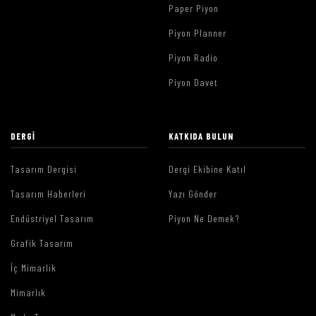
Paper Piyon
Piyon Planner
Piyon Radio
Piyon Davet
DERGI
KATKIDA BULUN
Tasarım Dergisi
Dergi Ekibine Katıl
Tasarım Haberleri
Yazı Gönder
Endüstriyel Tasarım
Piyon Ne Demek?
Grafik Tasarım
İç Mimarlık
Mimarlık