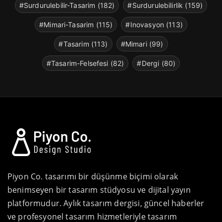
#Surdurulebilir-Tasarim (182)
#Surdurulebilirlik (159)
#Mimari-Tasarim (115)
#Inovasyon (113)
#Tasarim (113)
#Mimari (99)
#Tasarim-Felsefesi (82)
#Dergi (80)
Piyon Co. tasarımı bir düşünme biçimi olarak
benimseyen bir tasarım stüdyosu ve dijital yayın
platformudur. Aylık tasarım dergisi, güncel haberler
ve profesyonel tasarım hizmetleriyle tasarım