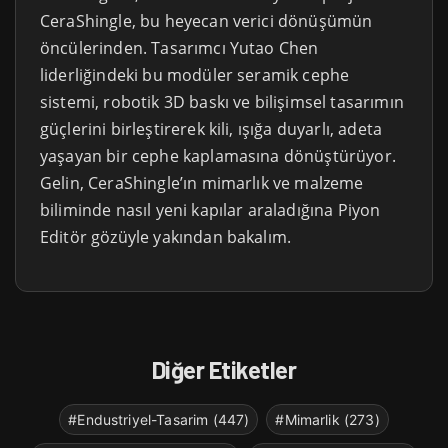
CeraShingle, bu heyecan verici dönüşümün
öncülerinden. Tasarımcı Yutao Chen
liderliğindeki bu modüler seramik cephe
sistemi, robotik 3D baskı ve bilişimsel tasarımın
güçlerini birleştirerek kili, ışığa duyarlı, adeta
yaşayan bir cephe kaplamasına dönüştürüyor.
Gelin, CeraShingle’ın mimarlık ve malzeme
biliminde nasıl yeni kapılar araladığına Piyon
Editör gözüyle yakından bakalım.
Diğer Etiketler
#Endustriyel-Tasarim (447)
#Mimarlik (273)