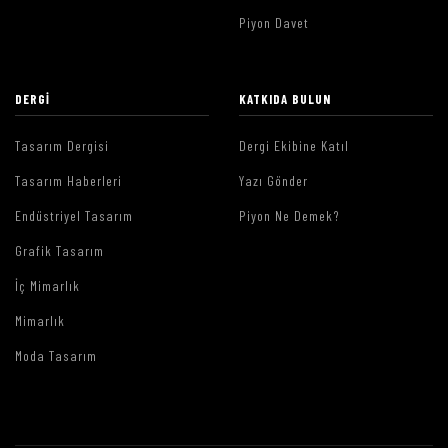
Piyon Davet
DERGI
KATKIDA BULUN
Tasarım Dergisi
Dergi Ekibine Katıl
Tasarım Haberleri
Yazı Gönder
Endüstriyel Tasarım
Piyon Ne Demek?
Grafik Tasarım
İç Mimarlık
Mimarlık
Moda Tasarım