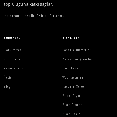
topluluğuna katkı sağlar.
Instagram
LinkedIn
Twitter
Pinterest
KURUMSAL
HIZMETLER
Hakkımızda
Tasarım Hizmetleri
Kurucumuz
Marka Danışmanlığı
Yazarlarımız
Logo Tasarımı
İletişim
Web Tasarımı
Blog
Tasarım Süreci
Paper Piyon
Piyon Planner
Piyon Radio