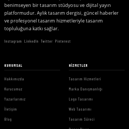
benimseyen bir tasarım stüdyosu ve dijital yayın
platformudur. Aylık tasarım dergisi, güncel haberler
ve profesyonel tasarım hizmetleriyle tasarım
topluluğuna katkı sağlar.
Instagram
LinkedIn
Twitter
Pinterest
KURUMSAL
HIZMETLER
Hakkımızda
Tasarım Hizmetleri
Kurucumuz
Marka Danışmanlığı
Yazarlarımız
Logo Tasarımı
İletişim
Web Tasarımı
Blog
Tasarım Süreci