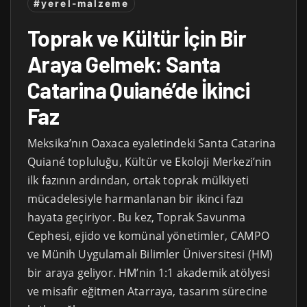
#yerel-malzeme
Toprak ve Kültür İçin Bir
Araya Gelmek: Santa
Catarina Quiané’de İkinci
Faz
Meksika’nın Oaxaca eyaletindeki Santa Catarina
Quiané topluluğu, Kültür ve Ekoloji Merkezi’nin
ilk fazının ardından, ortak toprak mülkiyeti
mücadelesiyle harmanlanan bir ikinci fazı
hayata geçiriyor. Bu kez, Toprak Savunma
Cephesi, ejido ve komünal yönetimler, CAMPO
ve Münih Uygulamalı Bilimler Üniversitesi (HM)
bir araya geliyor. HM’nin 1:1 akademik atölyesi
ve misafir eğitmen Atarraya, tasarım sürecine