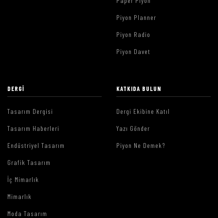
Paper Piyon
Piyon Planner
Piyon Radio
Piyon Davet
DERGI
KATKIDA BULUN
Tasarım Dergisi
Dergi Ekibine Katıl
Tasarım Haberleri
Yazı Gönder
Endüstriyel Tasarım
Piyon Ne Demek?
Grafik Tasarım
İç Mimarlık
Mimarlık
Moda Tasarım