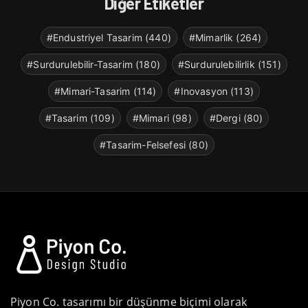
Diğer Etiketler
#Endustriyel Tasarim (440)
#Mimarlik (264)
#Surdurulebilir-Tasarim (180)
#Surdurulebilirlik (151)
#Mimari-Tasarim (114)
#Inovasyon (113)
#Tasarim (109)
#Mimari (98)
#Dergi (80)
#Tasarim-Felsefesi (80)
Piyon Co. tasarımı bir düşünme biçimi olarak