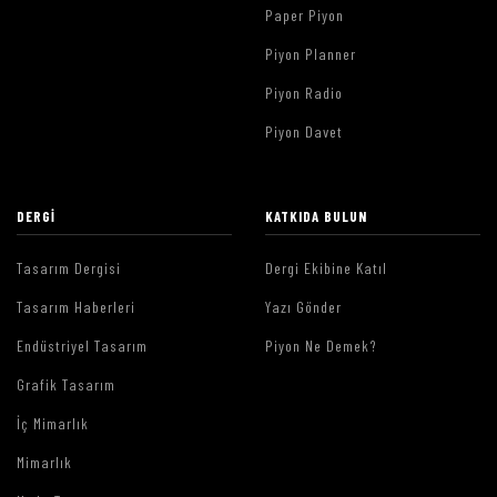
Paper Piyon
Piyon Planner
Piyon Radio
Piyon Davet
DERGI
KATKIDA BULUN
Tasarım Dergisi
Dergi Ekibine Katıl
Tasarım Haberleri
Yazı Gönder
Endüstriyel Tasarım
Piyon Ne Demek?
Grafik Tasarım
İç Mimarlık
Mimarlık