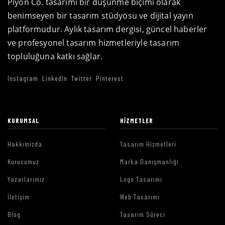
Piyon Co. tasarımı bir düşünme biçimi olarak
benimseyen bir tasarım stüdyosu ve dijital yayın
platformudur. Aylık tasarım dergisi, güncel haberler
ve profesyonel tasarım hizmetleriyle tasarım
topluluğuna katkı sağlar.
Instagram
LinkedIn
Twitter
Pinterest
KURUMSAL
HIZMETLER
Hakkımızda
Tasarım Hizmetleri
Kurucumuz
Marka Danışmanlığı
Yazarlarımız
Logo Tasarımı
İletişim
Web Tasarımı
Blog
Tasarım Süreci