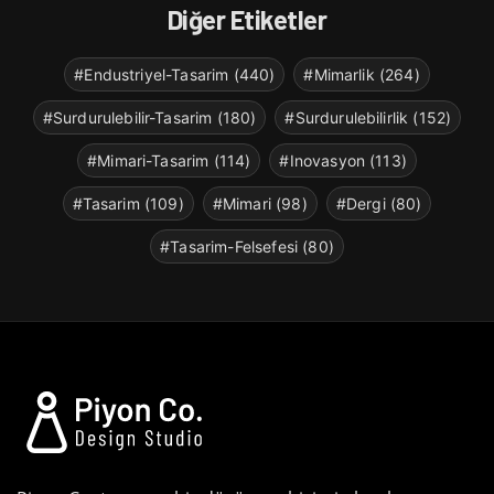
Diğer Etiketler
#Endustriyel-Tasarim (440)
#Mimarlik (264)
#Surdurulebilir-Tasarim (180)
#Surdurulebilirlik (152)
#Mimari-Tasarim (114)
#Inovasyon (113)
#Tasarim (109)
#Mimari (98)
#Dergi (80)
#Tasarim-Felsefesi (80)