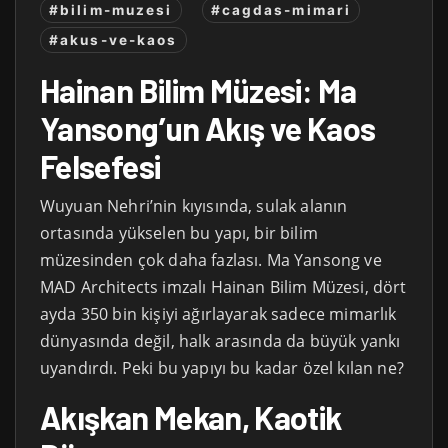
#bilim-muzesi
#cagdas-mimari
#akus-ve-kaos
Hainan Bilim Müzesi: Ma
Yansong’un Akış ve Kaos
Felsefesi
Wuyuan Nehri’nin kıyısında, sulak alanın
ortasında yükselen bu yapı, bir bilim
müzesinden çok daha fazlası. Ma Yansong ve
MAD Architects imzalı Hainan Bilim Müzesi, dört
ayda 350 bin kişiyi ağırlayarak sadece mimarlık
dünyasında değil, halk arasında da büyük yankı
uyandırdı. Peki bu yapıyı bu kadar özel kılan ne?
Akışkan Mekan, Kaotik