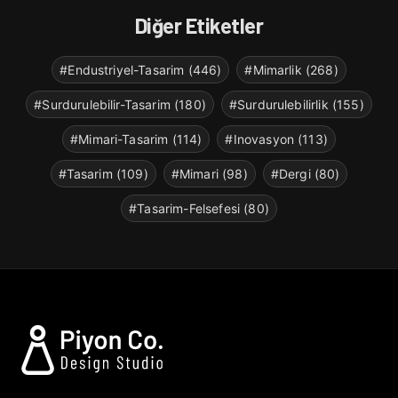
Diğer Etiketler
#Endustriyel-Tasarim (446)
#Mimarlik (268)
#Surdurulebilir-Tasarim (180)
#Surdurulebilirlik (155)
#Mimari-Tasarim (114)
#Inovasyon (113)
#Tasarim (109)
#Mimari (98)
#Dergi (80)
#Tasarim-Felsefesi (80)