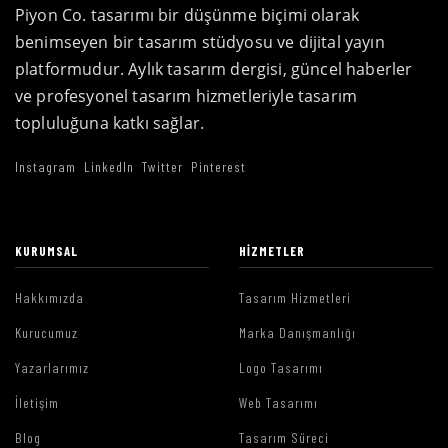
Piyon Co. tasarımı bir düşünme biçimi olarak
benimseyen bir tasarım stüdyosu ve dijital yayın
platformudur. Aylık tasarım dergisi, güncel haberler
ve profesyonel tasarım hizmetleriyle tasarım
topluluğuna katkı sağlar.
Instagram
LinkedIn
Twitter
Pinterest
KURUMSAL
HIZMETLER
Hakkımızda
Tasarım Hizmetleri
Kurucumuz
Marka Danışmanlığı
Yazarlarımız
Logo Tasarımı
İletişim
Web Tasarımı
Blog
Tasarım Süreci