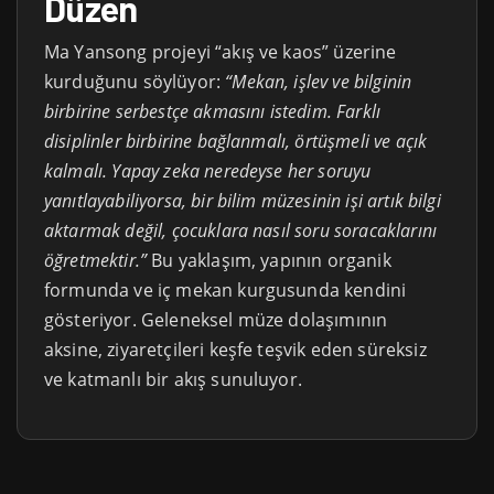
Düzen
Ma Yansong projeyi “akış ve kaos” üzerine
kurduğunu söylüyor:
“Mekan, işlev ve bilginin
birbirine serbestçe akmasını istedim. Farklı
disiplinler birbirine bağlanmalı, örtüşmeli ve açık
kalmalı. Yapay zeka neredeyse her soruyu
yanıtlayabiliyorsa, bir bilim müzesinin işi artık bilgi
aktarmak değil, çocuklara nasıl soru soracaklarını
öğretmektir.”
Bu yaklaşım, yapının organik
formunda ve iç mekan kurgusunda kendini
gösteriyor. Geleneksel müze dolaşımının
aksine, ziyaretçileri keşfe teşvik eden süreksiz
ve katmanlı bir akış sunuluyor.