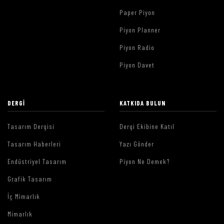
Paper Piyon
Piyon Planner
Piyon Radio
Piyon Davet
DERGI
KATKIDA BULUN
Tasarım Dergisi
Dergi Ekibine Katıl
Tasarım Haberleri
Yazı Gönder
Endüstriyel Tasarım
Piyon Ne Demek?
Grafik Tasarım
İç Mimarlık
Mimarlık