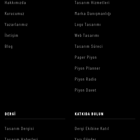
Hakkımızda
Tasarım Hizmetleri
Kurucumuz
Marka Danışmanlığı
Yazarlarımız
Logo Tasarımı
İletişim
Web Tasarımı
Blog
Tasarım Süreci
Paper Piyon
Piyon Planner
Piyon Radio
Piyon Davet
DERGI
KATKIDA BULUN
Tasarım Dergisi
Dergi Ekibine Katıl
Tasarım Haberleri
Yazı Gönder