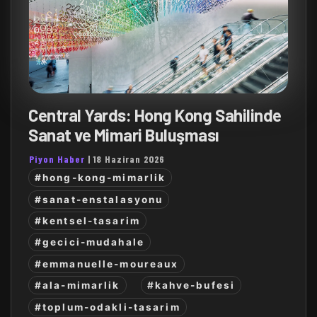
Central Yards: Hong Kong Sahilinde
Sanat ve Mimari Buluşması
Piyon Haber
|
18 Haziran 2026
#hong-kong-mimarlik
#sanat-enstalasyonu
#kentsel-tasarim
#gecici-mudahale
#emmanuelle-moureaux
#ala-mimarlik
#kahve-bufesi
#toplum-odakli-tasarim