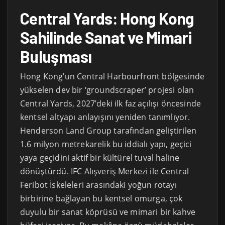
Central Yards: Hong Kong
Sahilinde Sanat ve Mimari
Buluşması
Hong Kong’un Central Harbourfront bölgesinde
yükselen dev bir ‘groundscraper’ projesi olan
Central Yards, 2027’deki ilk faz açılışı öncesinde
kentsel altyapı anlayışını yeniden tanımlıyor.
Henderson Land Group tarafından geliştirilen
1.6 milyon metrekarelik bu iddialı yapı, geçici
yaya geçidini aktif bir kültürel tuval haline
dönüştürdü. IFC Alışveriş Merkezi ile Central
Feribot İskeleleri arasındaki yoğun rotayı
birbirine bağlayan bu kentsel omurga, çok
duyulu bir sanat köprüsü ve mimari bir kahve