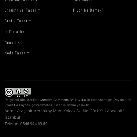
Endüstriyel Tasarım
Piyon Ne Demek?
Grafik Tasarım
İç Mimarlık
Mimarlık
Moda Tasarım
Dergideki tüm içerikler
Creative Commons BY-NC 4.0
ile lisanslanmıştır. Paylaşırken
Piyon.Co
kaynak gösterilmelidir. Ticari kullanım yasaktır.
Adres: Ataşehir İçerenköy Mah. Kolçak Sk. No: 20/1 K: 1 Ataşehir/
İstanbul
Telefon: 0546 944 63 69