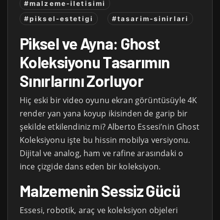
#malzeme-iletisimi
#piksel-estetigi
#tasarim-sinirlari
Piksel ve Ayna: Ghost
Koleksiyonu Tasarımın
Sınırlarını Zorluyor
Hiç eski bir video oyunu ekran görüntüsüyle 4K
render yan yana koyup ikisinden de garip bir
şekilde etkilendiniz mi? Alberto Essesi’nin Ghost
Koleksiyonu işte bu hissin mobilya versiyonu.
Dijital ve analog, ham ve rafine arasındaki o
ince çizgide dans eden bir koleksiyon.
Malzemenin Sessiz Gücü
Essesi, robotik, araç ve koleksiyon objeleri