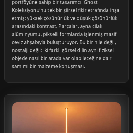
portföyüne sahip bir tasarımcı. Ghost
Koleksiyonu’nu tek bir şiirsel fikir etrafında inşa
etmiş: yüksek çözünürlük ve düşük çözünürlük
arasındaki kontrast. Parçalar, ayna cilalı
alüminyumu, pikselli formlarda işlenmiş masif
ceviz ahşabıyla buluşturuyor. Bu bir hile değil,
nostalji değil; iki farklı görsel dilin aynı fiziksel
objede nasıl bir arada var olabileceğine dair
samimi bir malzeme konuşması.