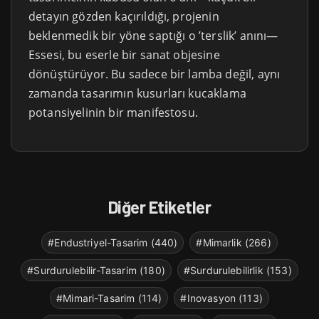
detayın gözden kaçırıldığı, projenin
beklenmedik bir yöne saptığı o ’terslik’ anını—
Essesi, bu eserle bir sanat objesine
dönüştürüyor. Bu sadece bir lamba değil, aynı
zamanda tasarımın kusurları kucaklama
potansiyelinin bir manifestosu.
Diğer Etiketler
#Endustriyel-Tasarim (440)
#Mimarlik (266)
#Surdurulebilir-Tasarim (180)
#Surdurulebilirlik (153)
#Mimari-Tasarim (114)
#Inovasyon (113)