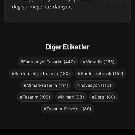
değiştirmeye hazırlanıyor.
Diğer Etiketler
#Endustriyel Tasarim (440)
#Mimarlik (265)
#Surdurulebilir-Tasarim (180)
#Surdurulebilirlik (152)
#Mimari-Tasarim (114)
#Inovasyon (113)
#Tasarim (109)
#Mimari (98)
#Dergi (80)
#Tasarim-Felsefesi (80)