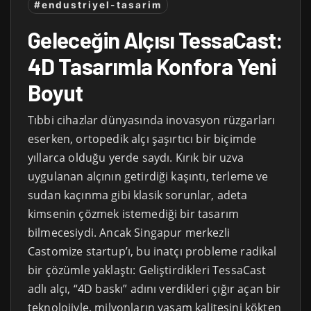
#endustriyel-tasarim
Geleceğin Alçısı TessaCast:
4D Tasarımla Konfora Yeni
Boyut
Tıbbi cihazlar dünyasında inovasyon rüzgarları
eserken, ortopedik alçı şaşırtıcı bir biçimde
yıllarca olduğu yerde saydı. Kırık bir uzva
uygulanan alçının getirdiği kaşıntı, terleme ve
sudan kaçınma gibi klasik sorunlar, adeta
kimsenin çözmek istemediği bir tasarım
bilmecesiydi. Ancak Singapur merkezli
Castomize startup’ı, bu inatçı probleme radikal
bir çözümle yaklaştı: Geliştirdikleri TessaCast
adlı alçı, “4D baskı” adını verdikleri çığır açan bir
teknolojiyle, milyonların yaşam kalitesini kökten