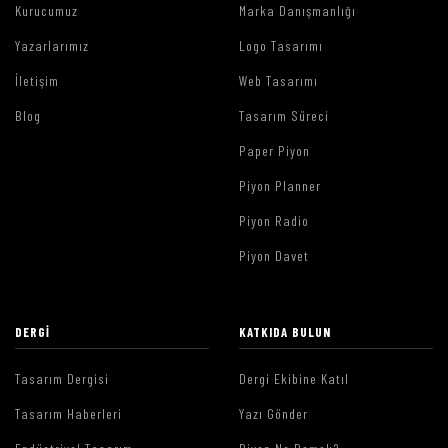
Kurucumuz
Marka Danışmanlığı
Yazarlarımız
Logo Tasarımı
İletişim
Web Tasarımı
Blog
Tasarım Süreci
Paper Piyon
Piyon Planner
Piyon Radio
Piyon Davet
DERGI
KATKIDA BULUN
Tasarım Dergisi
Dergi Ekibine Katıl
Tasarım Haberleri
Yazı Gönder