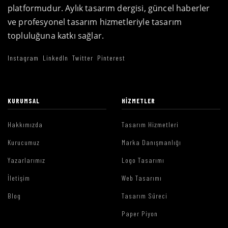
platformudur. Aylık tasarım dergisi, güncel haberler
ve profesyonel tasarım hizmetleriyle tasarım
topluluğuna katkı sağlar.
Instagram
LinkedIn
Twitter
Pinterest
KURUMSAL
HIZMETLER
Hakkımızda
Tasarım Hizmetleri
Kurucumuz
Marka Danışmanlığı
Yazarlarımız
Logo Tasarımı
İletişim
Web Tasarımı
Blog
Tasarım Süreci
Paper Piyon