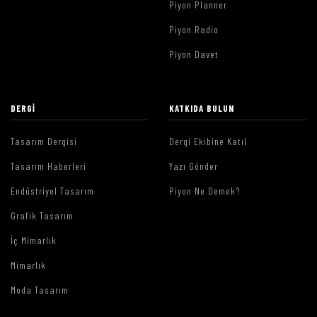
Piyon Planner
Piyon Radio
Piyon Davet
DERGI
KATKIDA BULUN
Tasarım Dergisi
Dergi Ekibine Katıl
Tasarım Haberleri
Yazı Gönder
Endüstriyel Tasarım
Piyon Ne Demek?
Grafik Tasarım
İç Mimarlık
Mimarlık
Moda Tasarım