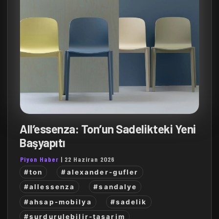
All’essenza: Ton’un Sadelikteki Yeni
Başyapıtı
Piyon Haber
|
22 Haziran 2026
#ton
#alexander-gufler
#allessenza
#sandalye
#ahsap-mobilya
#sadelik
#surdurulebilir-tasarim