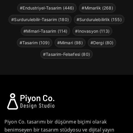
#Endustriyel-Tasarim (446)
#Mimarlik (268)
#Surdurulebilir-Tasarim (180)
#Surdurulebilirlik (155)
#Mimari-Tasarim (114)
#Inovasyon (113)
#Tasarim (109)
#Mimari (98)
#Dergi (80)
#Tasarim-Felsefesi (80)
Piyon Co. tasarımı bir düşünme biçimi olarak
benimseyen bir tasarım stüdyosu ve dijital yayın