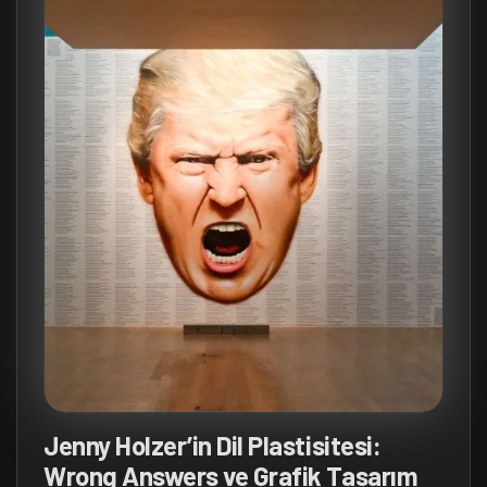
Jenny Holzer’in Dil Plastisitesi:
Wrong Answers ve Grafik Tasarım