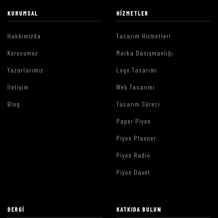
KURUMSAL
HIZMETLER
Hakkımızda
Tasarım Hizmetleri
Kurucumuz
Marka Danışmanlığı
Yazarlarımız
Logo Tasarımı
İletişim
Web Tasarımı
Blog
Tasarım Süreci
Paper Piyon
Piyon Planner
Piyon Radio
Piyon Davet
DERGI
KATKIDA BULUN