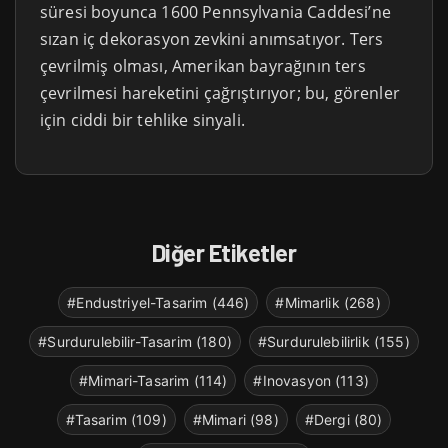
süresi boyunca 1600 Pennsylvania Caddesi’ne
sızan iç dekorasyon zevkini anımsatıyor. Ters
çevrilmiş olması, Amerikan bayrağının ters
çevrilmesi hareketini çağrıştırıyor; bu, görenler
için ciddi bir tehlike sinyali.
Diğer Etiketler
#Endustriyel-Tasarim (446)
#Mimarlik (268)
#Surdurulebilir-Tasarim (180)
#Surdurulebilirlik (155)
#Mimari-Tasarim (114)
#Inovasyon (113)
#Tasarim (109)
#Mimari (98)
#Dergi (80)