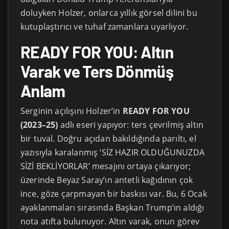
doluyken Holzer, onlarca yıllık görsel dilini bu
kutuplaştırıcı ve tuhaf zamanlara uyarlıyor.
READY FOR YOU: Altın
Varak ve Ters Dönmüş
Anlam
Serginin açılışını Holzer’in
READY FOR YOU
(2023–25)
adlı eseri yapıyor: ters çevrilmiş altın
bir tuval. Doğru açıdan bakıldığında parıltı, el
yazısıyla karalanmış ‘SİZ HAZIR OLDUĞUNUZDA
SİZİ BEKLİYORLAR’ mesajını ortaya çıkarıyor;
üzerinde Beyaz Saray’ın antetli kağıdının çok
ince, göze çarpmayan bir baskısı var. Bu, 6 Ocak
ayaklanmaları sırasında Başkan Trump’ın aldığı
nota atıfta bulunuyor. Altın varak, onun görev