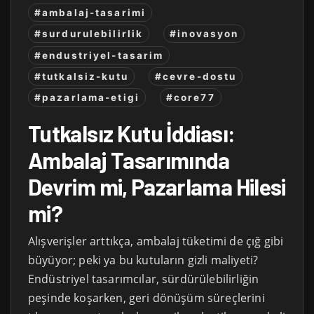
#ambalaj-tasarimi
#surdurulebilirlik
#inovasyon
#endustriyel-tasarim
#tutkalsiz-kutu
#cevre-dostu
#pazarlama-etigi
#core77
Tutkalsız Kutu İddiası:
Ambalaj Tasarımında
Devrim mi, Pazarlama Hilesi
mi?
Alışverişler arttıkça, ambalaj tüketimi de çığ gibi
büyüyor; peki ya bu kutuların gizli maliyeti?
Endüstriyel tasarımcılar, sürdürülebilirliğin
peşinde koşarken, geri dönüşüm süreçlerini