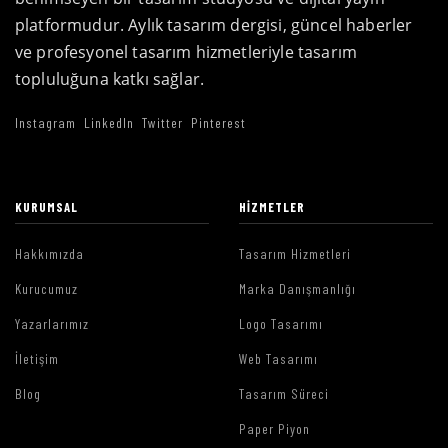
platformudur. Aylık tasarım dergisi, güncel haberler
ve profesyonel tasarım hizmetleriyle tasarım
topluluğuna katkı sağlar.
Instagram
LinkedIn
Twitter
Pinterest
KURUMSAL
HIZMETLER
Hakkımızda
Tasarım Hizmetleri
Kurucumuz
Marka Danışmanlığı
Yazarlarımız
Logo Tasarımı
İletişim
Web Tasarımı
Blog
Tasarım Süreci
Paper Piyon