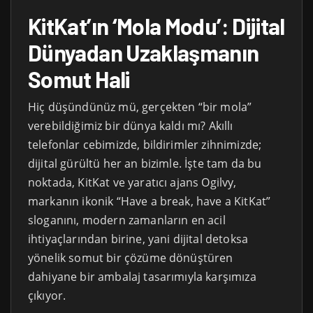
KitKat’ın ‘Mola Modu’: Dijital
Dünyadan Uzaklaşmanın
Somut Hali
Hiç düşündünüz mü, gerçekten “bir mola”
verebildiğimiz bir dünya kaldı mı? Akıllı
telefonlar cebimizde, bildirimler zihnimizde;
dijital gürültü her an bizimle. İşte tam da bu
noktada, KitKat ve yaratıcı ajans Ogilvy,
markanın ikonik “Have a break, have a KitKat”
sloganını, modern zamanların en acil
ihtiyaçlarından birine, yani dijital detoksa
yönelik somut bir çözüme dönüştüren
dahiyane bir ambalaj tasarımıyla karşımıza
çıkıyor.