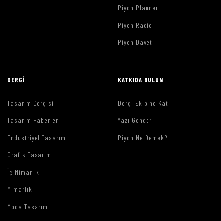
Piyon Planner
Piyon Radio
Piyon Davet
DERGI
KATKIDA BULUN
Tasarım Dergisi
Dergi Ekibine Katıl
Tasarım Haberleri
Yazı Gönder
Endüstriyel Tasarım
Piyon Ne Demek?
Grafik Tasarım
İç Mimarlık
Mimarlık
Moda Tasarım