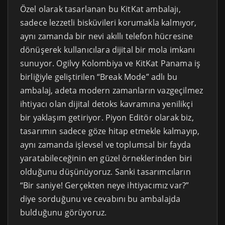
Özel olarak tasarlanan bu KitKat ambalajı,
sadece lezzetli bisküvileri korumakla kalmıyor,
aynı zamanda bir nevi akıllı telefon hücresine
dönüşerek kullanıcılara dijital bir mola imkanı
sunuyor. Ogilvy Kolombiya ve KitKat Panama iş
birliğiyle geliştirilen “Break Mode” adlı bu
ambalaj, adeta modern zamanların vazgeçilmez
ihtiyacı olan dijital detoks kavramına yenilikçi
bir yaklaşım getiriyor. Piyon Editör olarak biz,
tasarımın sadece göze hitap etmekle kalmayıp,
aynı zamanda işlevsel ve toplumsal bir fayda
yaratabileceğinin en güzel örneklerinden biri
olduğunu düşünüyoruz. Sanki tasarımcıların
“Bir saniye! Gerçekten neye ihtiyacımız var?”
diye sorduğunu ve cevabını bu ambalajda
bulduğunu görüyoruz.