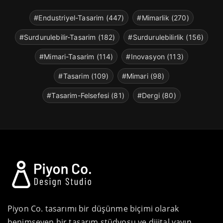
#Endustriyel-Tasarim (447)
#Mimarlik (270)
#Surdurulebilir-Tasarim (182)
#Surdurulebilirlik (156)
#Mimari-Tasarim (114)
#Inovasyon (113)
#Tasarim (109)
#Mimari (98)
#Tasarim-Felsefesi (81)
#Dergi (80)
Piyon Co. tasarımı bir düşünme biçimi olarak
benimseyen bir tasarım stüdyosu ve dijital yayın