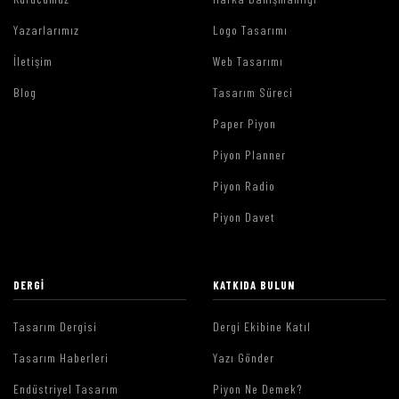
Yazarlarımız
Logo Tasarımı
İletişim
Web Tasarımı
Blog
Tasarım Süreci
Paper Piyon
Piyon Planner
Piyon Radio
Piyon Davet
DERGI
KATKIDA BULUN
Tasarım Dergisi
Dergi Ekibine Katıl
Tasarım Haberleri
Yazı Gönder
Endüstriyel Tasarım
Piyon Ne Demek?