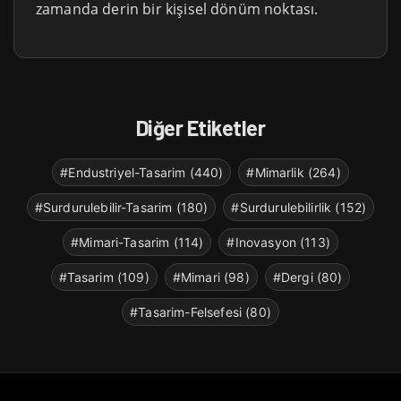
zamanda derin bir kişisel dönüm noktası.
Diğer Etiketler
#Endustriyel-Tasarim (440)
#Mimarlik (264)
#Surdurulebilir-Tasarim (180)
#Surdurulebilirlik (152)
#Mimari-Tasarim (114)
#Inovasyon (113)
#Tasarim (109)
#Mimari (98)
#Dergi (80)
#Tasarim-Felsefesi (80)