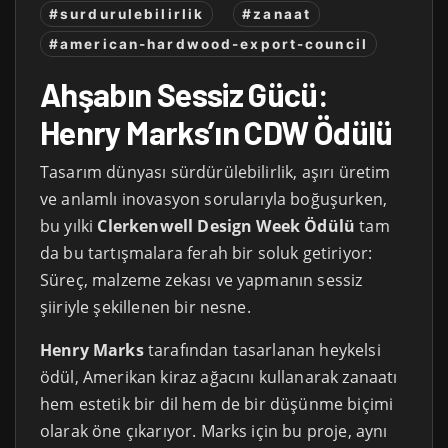
#surdurulebilirlik
#zanaat
#american-hardwood-export-council
Ahşabın Sessiz Gücü:
Henry Marks’ın CDW Ödülü
Tasarım dünyası sürdürülebilirlik, aşırı üretim
ve anlamlı inovasyon sorularıyla boğuşurken,
bu yılki
Clerkenwell Design Week Ödülü
tam
da bu tartışmalara ferah bir soluk getiriyor:
Süreç, malzeme zekası ve yapmanın sessiz
şiiriyle şekillenen bir nesne.
Henry Marks
tarafından tasarlanan heykelsi
ödül, Amerikan kiraz ağacını kullanarak zanaatı
hem estetik bir dil hem de bir düşünme biçimi
olarak öne çıkarıyor. Marks için bu proje, aynı