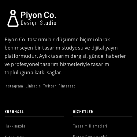
Piyon Co. tasarımı bir düşünme biçimi olarak
benimseyen bir tasarım stüdyosu ve dijital yayın
platformudur. Aylık tasarım dergisi, güncel haberler
ve profesyonel tasarım hizmetleriyle tasarım
topluluğuna katkı sağlar.
Instagram
LinkedIn
Twitter
Pinterest
KURUMSAL
HIZMETLER
Hakkımızda
Tasarım Hizmetleri
Kurucumuz
Marka Danışmanlığı