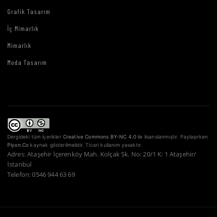
Grafik Tasarım
İç Mimarlık
Mimarlık
Moda Tasarım
Dergideki tüm içerikler
Creative Commons BY-NC 4.0
ile lisanslanmıştır. Paylaşırken
Piyon.Co
kaynak gösterilmelidir. Ticari kullanım yasaktır.
Adres: Ataşehir İçerenköy Mah. Kolçak Sk. No: 20/1 K: 1 Ataşehir/
İstanbul
Telefon: 0546 944 63 69