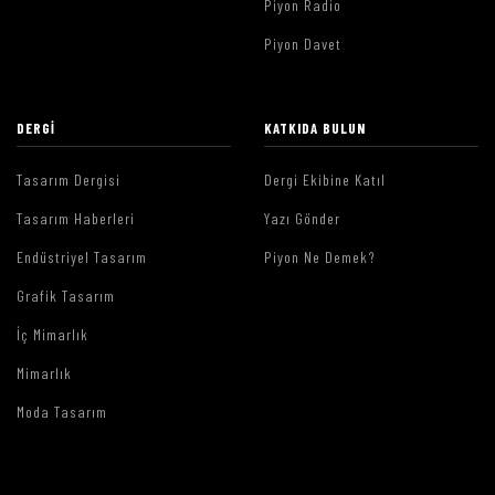
Piyon Radio
Piyon Davet
DERGI
KATKIDA BULUN
Tasarım Dergisi
Dergi Ekibine Katıl
Tasarım Haberleri
Yazı Gönder
Endüstriyel Tasarım
Piyon Ne Demek?
Grafik Tasarım
İç Mimarlık
Mimarlık
Moda Tasarım