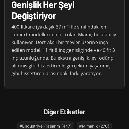
Genişlik Her Şeyi
Değiştiriyor
400 fitkare (yaklaşık 37 m²) ile sınıfındaki en
cömert modellerden biri olan Miami, bu alanı iyi
kullanıyor. Dört akslı bir treyler üzerine inşa
edilen model, 11 fit 8 inç genişliğinde ve 40 fit 3
inç uzunluğunda. Bu ekstra genişlik, evi ödünç
alınmış gibi hissettirenle gerçekten yaşanmış
gibi hissettiren arasındaki farkı yaratıyor.
Diğer Etiketler
#Endustriyel-Tasarim (447)
#Mimarlik (270)