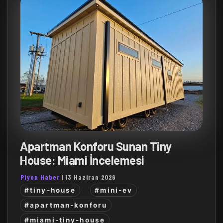
Apartman Konforu Sunan Tiny
House: Miami İncelemesi
Piyon Haber
|
13 Haziran 2026
#tiny-house
#mini-ev
#apartman-konforu
#miami-tiny-house