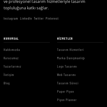
ve profesyonel tasarım hizmetleriyle tasarım
topluluğuna katkı sağlar.
Instagram
LinkedIn
Twitter
Pinterest
KURUMSAL
HIZMETLER
Hakkımızda
Tasarım Hizmetleri
Kurucumuz
Marka Danışmanlığı
Yazarlarımız
Logo Tasarımı
İletişim
Web Tasarımı
Blog
Tasarım Süreci
Paper Piyon
Piyon Planner