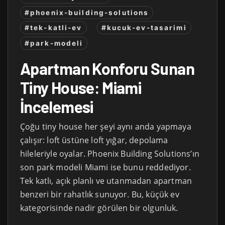
#phoenix-building-solutions
#tek-katli-ev
#kucuk-ev-tasarimi
#park-modeli
Apartman Konforu Sunan
Tiny House: Miami
İncelemesi
Çoğu tiny house her şeyi aynı anda yapmaya
çalışır: loft üstüne loft yığar, depolama
hileleriyle oyalar. Phoenix Building Solutions’ın
son park modeli Miami ise bunu reddediyor.
Tek katlı, açık planlı ve utanmadan apartman
benzeri bir rahatlık sunuyor. Bu, küçük ev
kategorisinde nadir görülen bir olgunluk.