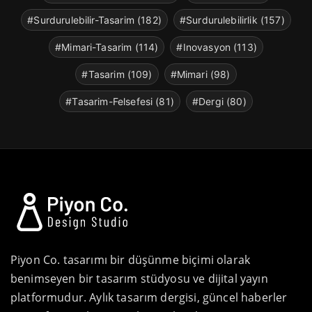
#Surdurulebilir-Tasarim (182)
#Surdurulebilirlik (157)
#Mimari-Tasarim (114)
#Inovasyon (113)
#Tasarim (109)
#Mimari (98)
#Tasarim-Felsefesi (81)
#Dergi (80)
Piyon Co. tasarımı bir düşünme biçimi olarak
benimseyen bir tasarım stüdyosu ve dijital yayın
platformudur. Aylık tasarım dergisi, güncel haberler