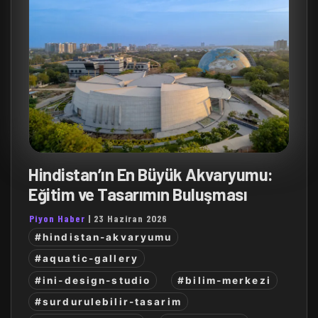
Hindistan’ın En Büyük Akvaryumu:
Eğitim ve Tasarımın Buluşması
Piyon Haber
|
23 Haziran 2026
#hindistan-akvaryumu
#aquatic-gallery
#ini-design-studio
#bilim-merkezi
#surdurulebilir-tasarim