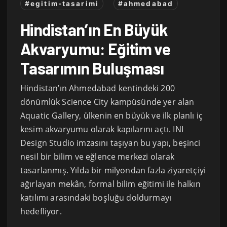
#egitim-tasarimi
#ahmedabad
Hindistan’ın En Büyük
Akvaryumu: Eğitim ve
Tasarımın Buluşması
Hindistan’ın Ahmedabad kentindeki 200
dönümlük Science City kampüsünde yer alan
Aquatic Gallery, ülkenin en büyük ve ilk planlı iç
kesim akvaryumu olarak kapılarını açtı. INI
Design Studio imzasını taşıyan bu yapı, beşinci
nesil bir bilim ve eğlence merkezi olarak
tasarlanmış. Yılda bir milyondan fazla ziyaretçiyi
ağırlayan mekân, formal bilim eğitimi ile halkın
katılımı arasındaki boşluğu doldurmayı
hedefliyor.