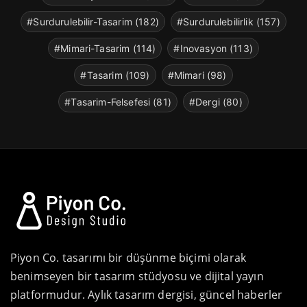
#Surdurulebilir-Tasarim (182)
#Surdurulebilirlik (157)
#Mimari-Tasarim (114)
#Inovasyon (113)
#Tasarim (109)
#Mimari (98)
#Tasarim-Felsefesi (81)
#Dergi (80)
Piyon Co. tasarımı bir düşünme biçimi olarak
benimseyen bir tasarım stüdyosu ve dijital yayın
platformudur. Aylık tasarım dergisi, güncel haberler