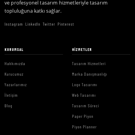
ve profesyonel tasarım hizmetleriyle tasarım
topluluğuna katkı sağlar.
Instagram
LinkedIn
Twitter
Pinterest
KURUMSAL
HIZMETLER
Hakkımızda
Tasarım Hizmetleri
Kurucumuz
Marka Danışmanlığı
Yazarlarımız
Logo Tasarımı
İletişim
Web Tasarımı
Blog
Tasarım Süreci
Paper Piyon
Piyon Planner