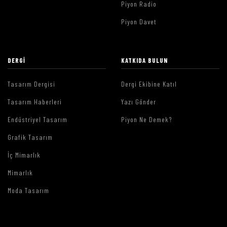
Piyon Radio
Piyon Davet
DERGI
KATKIDA BULUN
Tasarım Dergisi
Dergi Ekibine Katıl
Tasarım Haberleri
Yazı Gönder
Endüstriyel Tasarım
Piyon Ne Demek?
Grafik Tasarım
İç Mimarlık
Mimarlık
Moda Tasarım