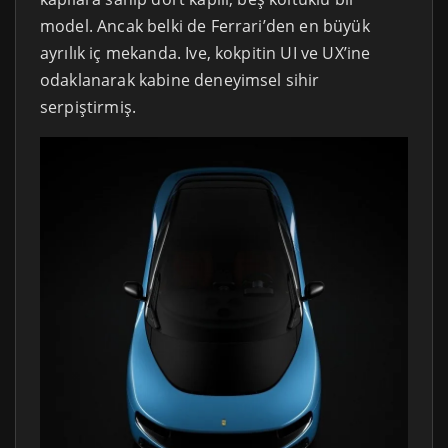
model. Ancak belki de Ferrari’den en büyük
ayrılık iç mekanda. Ive, kokpitin UI ve UX’ine
odaklanarak kabine deneyimsel sihir
serpiştirmiş.