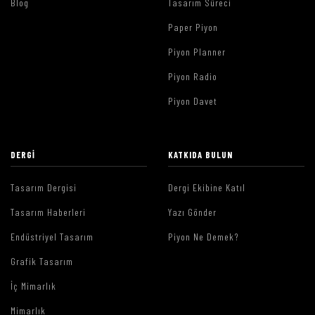
Blog
Tasarım Süreci
Paper Piyon
Piyon Planner
Piyon Radio
Piyon Davet
DERGI
KATKIDA BULUN
Tasarım Dergisi
Dergi Ekibine Katıl
Tasarım Haberleri
Yazı Gönder
Endüstriyel Tasarım
Piyon Ne Demek?
Grafik Tasarım
İç Mimarlık
Mimarlık