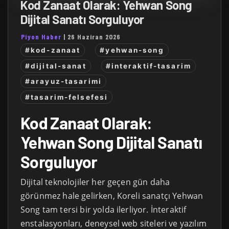
Kod Zanaat Olarak: Yehwan Song
Dijital Sanatı Sorguluyor
Piyon Haber
|
26 Haziran 2026
#kod-zanaat
#yehwan-song
#dijital-sanat
#interaktif-tasarim
#arayuz-tasarimi
#tasarim-felsefesi
Kod Zanaat Olarak:
Yehwan Song Dijital Sanatı
Sorguluyor
Dijital teknolojiler her geçen gün daha
görünmez hale gelirken, Koreli sanatçı Yehwan
Song tam tersi bir yolda ilerliyor. İnteraktif
enstalasyonları, deneysel web siteleri ve yazılım