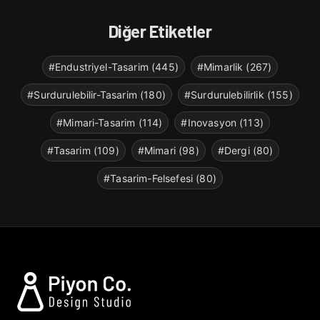
Diğer Etiketler
#Endustriyel-Tasarim (445)
#Mimarlik (267)
#Surdurulebilir-Tasarim (180)
#Surdurulebilirlik (155)
#Mimari-Tasarim (114)
#Inovasyon (113)
#Tasarim (109)
#Mimari (98)
#Dergi (80)
#Tasarim-Felsefesi (80)