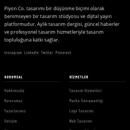
Piyon Co. tasarımı bir düşünme biçimi olarak
benimseyen bir tasarım stüdyosu ve dijital yayın
platformudur. Aylık tasarım dergisi, güncel haberler
ve profesyonel tasarım hizmetleriyle tasarım
topluluğuna katkı sağlar.
Instagram
LinkedIn
Twitter
Pinterest
KURUMSAL
HIZMETLER
Hakkımızda
Tasarım Hizmetleri
Kurucumuz
Marka Danışmanlığı
Yazarlarımız
Logo Tasarımı
İletişim
Web Tasarımı