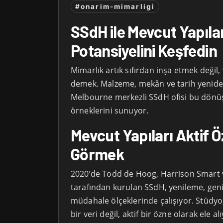
#onarim-mimarligi
SSdH ile Mevcut Yapıları
Potansiyelini Keşfedin
Mimarlık artık sıfırdan inşa etmek değil
demek. Malzeme, mekân ve tarih yeniden
Melbourne merkezli SSdH ofisi bu dön
örneklerini sunuyor.
Mevcut Yapıları Aktif 
Görmek
2020’de Todd de Hoog, Harrison Smart 
tarafından kurulan SSdH, yenileme, gen
müdahale ölçeklerinde çalışıyor. Stüdyo,
bir veri değil, aktif bir özne olarak ele a