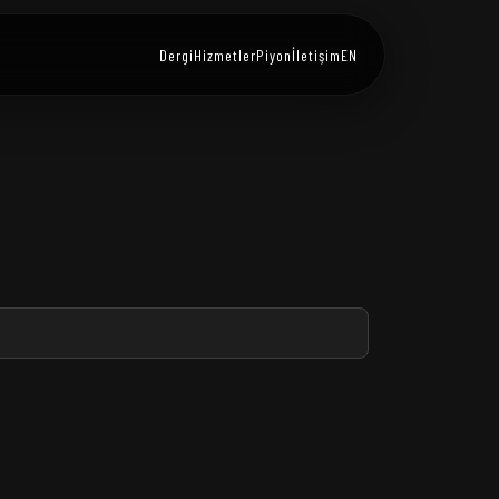
Dergi
Hizmetler
Piyon
İletişim
EN