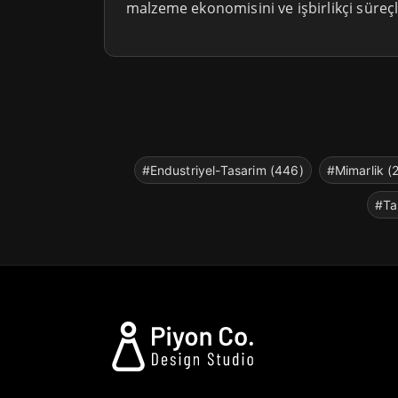
malzeme ekonomisini ve işbirlikçi süreçl
#Endustriyel-Tasarim (446)
#Mimarlik (
#Ta