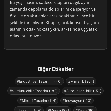
Bu yeşil hacim, sadece kitapları değil, aynı
zamanda depolama dolaplarını da içeriyor ve
özel ile ortak alanlar arasındaki sınırı ince bir
şekilde tanımlıyor. Kitaplık, açık konsept yaşam
alanının odak noktasıyken, arkasında üç yatak
odası bulunuyor.
Diğer Etiketler
#Endustriyel Tasarim (440)
#Mimarlik (264)
#Surdurulebilir-Tasarim (180)
#Surdurulebilirlik (151)
#Mimari-Tasarim (114)
#Inovasyon (113)
#Tasarim (109)
#Mimari (98)
#Dergi (80)