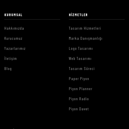
KURUMSAL
HIZMETLER
Hakkımızda
Tasarım Hizmetleri
Kurucumuz
Marka Danışmanlığı
Yazarlarımız
Logo Tasarımı
İletişim
Web Tasarımı
Blog
Tasarım Süreci
Paper Piyon
Piyon Planner
Piyon Radio
Piyon Davet