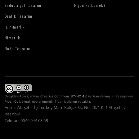
Endüstriyel Tasarım
Piyon Ne Demek?
Grafik Tasarım
İç Mimarlık
Mimarlık
Moda Tasarım
Dergideki tüm içerikler
Creative Commons BY-NC 4.0
ile lisanslanmıştır. Paylaşırken
Piyon.Co
kaynak gösterilmelidir. Ticari kullanım yasaktır.
Adres: Ataşehir İçerenköy Mah. Kolçak Sk. No: 20/1 K: 1 Ataşehir/
İstanbul
Telefon: 0546 944 63 69