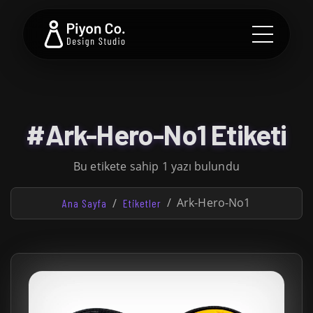
#Ark-Hero-No1 Etiketi
Bu etikete sahip 1 yazı bulundu
Ark-Hero-No1
Ana Sayfa
Etiketler