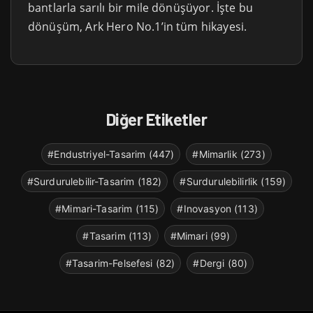
bantlarla sarılı bir mile dönüşüyor. İşte bu
dönüşüm, Ark Hero No.1’in tüm hikayesi.
Diğer Etiketler
#Endustriyel-Tasarim (447)
#Mimarlik (273)
#Surdurulebilir-Tasarim (182)
#Surdurulebilirlik (159)
#Mimari-Tasarim (115)
#Inovasyon (113)
#Tasarim (113)
#Mimari (99)
#Tasarim-Felsefesi (82)
#Dergi (80)