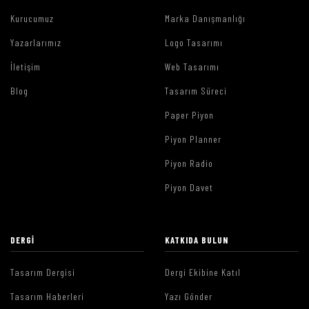
Kurucumuz
Marka Danışmanlığı
Yazarlarımız
Logo Tasarımı
İletişim
Web Tasarımı
Blog
Tasarım Süreci
Paper Piyon
Piyon Planner
Piyon Radio
Piyon Davet
DERGI
KATKIDA BULUN
Tasarım Dergisi
Dergi Ekibine Katıl
Tasarım Haberleri
Yazı Gönder