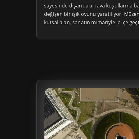
sayesinde dışarıdaki hava koşullarına ba
değişen bir ışık oyunu yaratılıyor. Müzen
kutsal alan, sanatın mimariyle iç içe geç