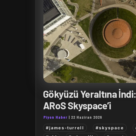
Gökyüzü Yeraltına İndi: 
ARoS Skyspace’i
Piyon Haber
|
22 Haziran 2026
#james-turrell
#skyspace