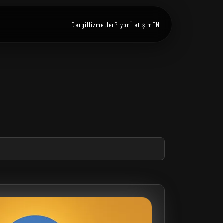
Dergi
Hizmetler
Piyon
İletişim
EN