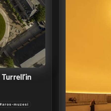
Turrell’in
#aros-muzesi