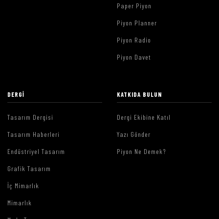
Paper Piyon
Piyon Planner
Piyon Radio
Piyon Davet
DERGI
KATKIDA BULUN
Tasarım Dergisi
Dergi Ekibine Katıl
Tasarım Haberleri
Yazı Gönder
Endüstriyel Tasarım
Piyon Ne Demek?
Grafik Tasarım
İç Mimarlık
Mimarlık