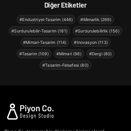
Diğer Etiketler
#Endustriyel-Tasarim (446)
#Mimarlik (269)
#Surdurulebilir-Tasarim (181)
#Surdurulebilirlik (156)
#Mimari-Tasarim (114)
#Inovasyon (113)
#Tasarim (109)
#Mimari (98)
#Dergi (80)
#Tasarim-Felsefesi (80)