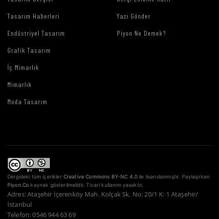
Tasarım Haberleri
Yazı Gönder
Endüstriyel Tasarım
Piyon Ne Demek?
Grafik Tasarım
İç Mimarlık
Mimarlık
Moda Tasarım
Dergideki tüm içerikler
Creative Commons BY-NC 4.0
ile lisanslanmıştır. Paylaşırken
Piyon.Co
kaynak gösterilmelidir. Ticari kullanım yasaktır.
Adres: Ataşehir İçerenköy Mah. Kolçak Sk. No: 20/1 K: 1 Ataşehir/
İstanbul
Telefon: 0546 944 63 69