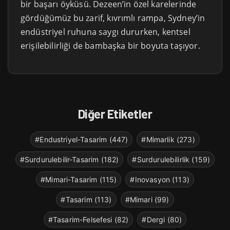
bir başarı öyküsü. Dezeen’in özel karelerinde
gördüğümüz bu zarif, kıvrımlı rampa, Sydney’in
endüstriyel ruhuna saygı dururken, kentsel
erişilebilirliği de bambaşka bir boyuta taşıyor.
Diğer Etiketler
#Endustriyel-Tasarim (447)
#Mimarlik (273)
#Surdurulebilir-Tasarim (182)
#Surdurulebilirlik (159)
#Mimari-Tasarim (115)
#Inovasyon (113)
#Tasarim (113)
#Mimari (99)
#Tasarim-Felsefesi (82)
#Dergi (80)