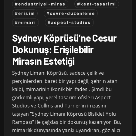
#endustriyel-miras
#kent-tasarimi
#erisim
#cevre-duzenleme
#mimari
#aspect-studios
Sydney Köprüsü’ne Cesur
Dokunuş: Erişilebilir
Mirasın Estetiği
Sydney Limanı Köprüsü, sadece çelik ve
perçinlerden ibaret bir yapı değil, şehrin atan
kalbi, mimarinin ikonik bir ifadesi. Şimdi bu
görkemli yapı, yerel tasarım ofisleri Aspect
Studios ve Collins and Turner’ın imzasını
taşıyan “Sydney Limanı Köprüsü Bisiklet Yolu
Rampası” ile çağdaş bir dokunuş kazanıyor. Bu,
mimarlık dünyasında yankı uyandıran, göz alıcı