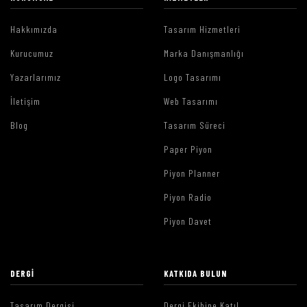
Hakkımızda
Tasarım Hizmetleri
Kurucumuz
Marka Danışmanlığı
Yazarlarımız
Logo Tasarımı
İletişim
Web Tasarımı
Blog
Tasarım Süreci
Paper Piyon
Piyon Planner
Piyon Radio
Piyon Davet
DERGI
KATKIDA BULUN
Tasarım Dergisi
Dergi Ekibine Katıl