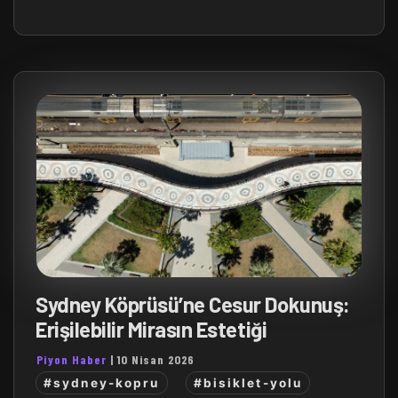
Sydney Köprüsü’ne Cesur Dokunuş:
Erişilebilir Mirasın Estetiği
Piyon Haber
|
10 Nisan 2026
#sydney-kopru
#bisiklet-yolu