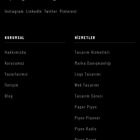
Instagram
LinkedIn
Twitter
Pinterest
KURUMSAL
HIZMETLER
Hakkımızda
Tasarım Hizmetleri
Kurucumuz
Marka Danışmanlığı
Yazarlarımız
Logo Tasarımı
İletişim
Web Tasarımı
Blog
Tasarım Süreci
Paper Piyon
Piyon Planner
Piyon Radio
Piyon Davet