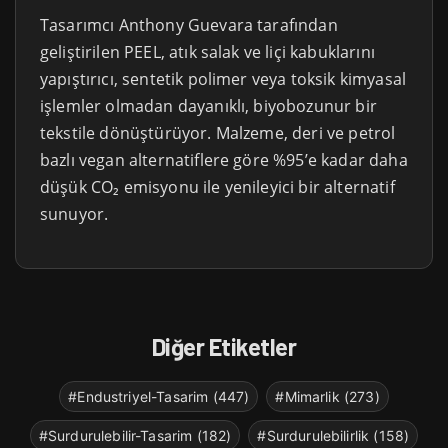
Tasarımcı Anthony Guevara tarafından
geliştirilen PEEL, atık salak ve liçi kabuklarını
yapıştırıcı, sentetik polimer veya toksik kimyasal
işlemler olmadan dayanıklı, biyobozunur bir
tekstile dönüştürüyor. Malzeme, deri ve petrol
bazlı vegan alternatiflere göre %95’e kadar daha
düşük CO₂ emisyonu ile yenileyici bir alternatif
sunuyor.
Diğer Etiketler
#Endustriyel-Tasarim (447)
#Mimarlik (273)
#Surdurulebilir-Tasarim (182)
#Surdurulebilirlik (158)