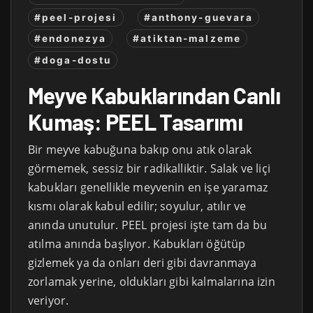
#peel-projesi
#anthony-guevara
#endonezya
#atiktan-malzeme
#doga-dostu
Meyve Kabuklarından Canlı
Kumaş: PEEL Tasarımı
Bir meyve kabuğuna bakıp onu atık olarak
görmemek, sessiz bir radikalliktir. Salak ve liçi
kabukları genellikle meyvenin en işe yaramaz
kısmı olarak kabul edilir; soyulur, atılır ve
anında unutulur. PEEL projesi işte tam da bu
atılma anında başlıyor. Kabukları öğütüp
gizlemek ya da onları deri gibi davranmaya
zorlamak yerine, oldukları gibi kalmalarına izin
veriyor.