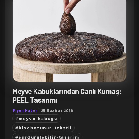
Meyve Kabuklarından Canlı Kumaş:
PEEL Tasarımı
Piyon Haber
|
25 Haziran 2026
#meyve-kabugu
#biyobozunur-tekstil
#surdurulebilir-tasarim