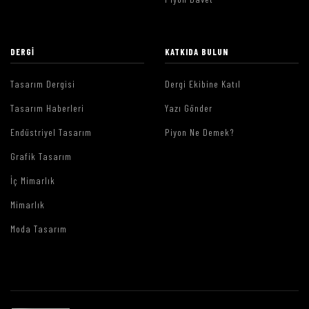
DERGI
KATKIDA BULUN
Tasarım Dergisi
Dergi Ekibine Katıl
Tasarım Haberleri
Yazı Gönder
Endüstriyel Tasarım
Piyon Ne Demek?
Grafik Tasarım
İç Mimarlık
Mimarlık
Moda Tasarım