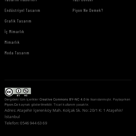
Endüstriyel Tasarım
Piyon Ne Demek?
Grafik Tasarım
İç Mimarlık
Mimarlık
Moda Tasarım
Dergideki tüm içerikler
Creative Commons BY-NC 4.0
ile lisanslanmıştır. Paylaşırken
Piyon.Co
kaynak gösterilmelidir. Ticari kullanım yasaktır.
Adres: Ataşehir İçerenköy Mah. Kolçak Sk. No: 20/1 K: 1 Ataşehir/
İstanbul
Telefon: 0546 944 63 69