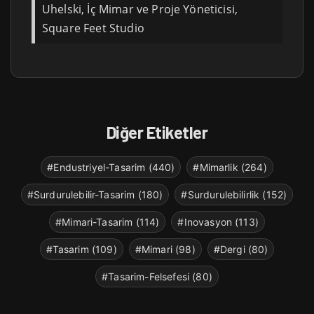
Uhelski, İç Mimar ve Proje Yöneticisi,
Square Feet Studio
Diğer Etiketler
#Endustriyel-Tasarim (440)
#Mimarlik (264)
#Surdurulebilir-Tasarim (180)
#Surdurulebilirlik (152)
#Mimari-Tasarim (114)
#Inovasyon (113)
#Tasarim (109)
#Mimari (98)
#Dergi (80)
#Tasarim-Felsefesi (80)