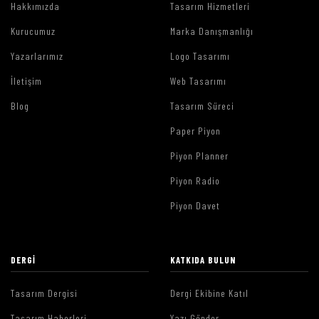
Hakkımızda
Tasarım Hizmetleri
Kurucumuz
Marka Danışmanlığı
Yazarlarımız
Logo Tasarımı
İletişim
Web Tasarımı
Blog
Tasarım Süreci
Paper Piyon
Piyon Planner
Piyon Radio
Piyon Davet
DERGI
KATKIDA BULUN
Tasarım Dergisi
Dergi Ekibine Katıl
Tasarım Haberleri
Yazı Gönder