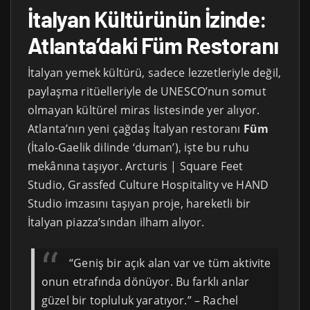
İtalyan Kültürünün İzinde:
Atlanta’daki Füm Restoranı
İtalyan yemek kültürü, sadece lezzetleriyle değil,
paylaşma ritüelleriyle de UNESCO’nun somut
olmayan kültürel miras listesinde yer alıyor.
Atlanta’nın yeni çağdaş İtalyan restoranı
Füm
(İtalo-Gaelik dilinde ‘duman’), işte bu ruhu
mekânına taşıyor. Arcturis | Square Feet
Studio, Grassfed Culture Hospitality ve HAND
Studio imzasını taşıyan proje, hareketli bir
İtalyan piazza’sından ilham alıyor.
“Geniş bir açık alan var ve tüm aktivite
onun etrafında dönüyor. Bu farklı anlar
güzel bir topluluk yaratıyor.” – Rachel