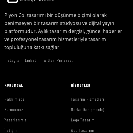
Piyon Co. tasarımı bir düşünme biçimi olarak
benimseyen bir tasarım stüdyosu ve dijital yayın
platformudur. Aylık tasarım dergisi, güncel haberler
ve profesyonel tasarım hizmetleriyle tasarım
topluluğuna katkı sağlar.
Instagram
LinkedIn
Twitter
Pinterest
KURUMSAL
HIZMETLER
Hakkımızda
Tasarım Hizmetleri
Kurucumuz
Marka Danışmanlığı
Yazarlarımız
Logo Tasarımı
İletişim
Web Tasarımı