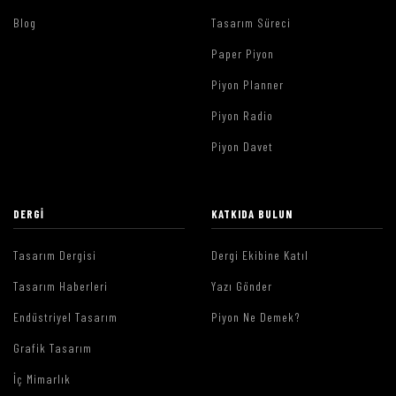
Blog
Tasarım Süreci
Paper Piyon
Piyon Planner
Piyon Radio
Piyon Davet
DERGI
KATKIDA BULUN
Tasarım Dergisi
Dergi Ekibine Katıl
Tasarım Haberleri
Yazı Gönder
Endüstriyel Tasarım
Piyon Ne Demek?
Grafik Tasarım
İç Mimarlık