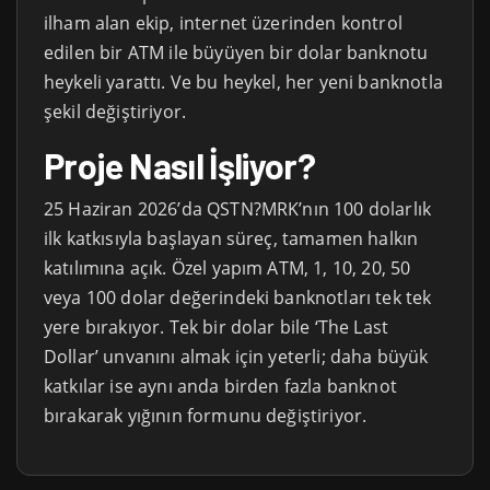
ilham alan ekip, internet üzerinden kontrol
edilen bir ATM ile büyüyen bir dolar banknotu
heykeli yarattı. Ve bu heykel, her yeni banknotla
şekil değiştiriyor.
Proje Nasıl İşliyor?
25 Haziran 2026’da QSTN?MRK’nın 100 dolarlık
ilk katkısıyla başlayan süreç, tamamen halkın
katılımına açık. Özel yapım ATM, 1, 10, 20, 50
veya 100 dolar değerindeki banknotları tek tek
yere bırakıyor. Tek bir dolar bile ‘The Last
Dollar’ unvanını almak için yeterli; daha büyük
katkılar ise aynı anda birden fazla banknot
bırakarak yığının formunu değiştiriyor.