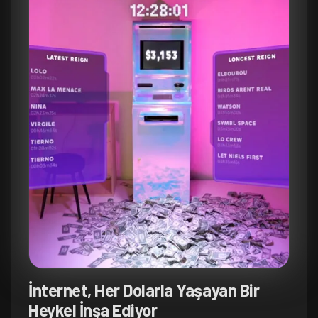
İnternet, Her Dolarla Yaşayan Bir
Heykel İnşa Ediyor