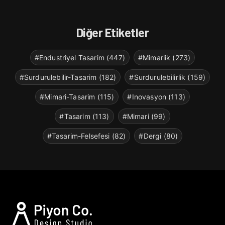
Diğer Etiketler
#Endustriyel Tasarim (447)
#Mimarlik (273)
#Surdurulebilir-Tasarim (182)
#Surdurulebilirlik (159)
#Mimari-Tasarim (115)
#Inovasyon (113)
#Tasarim (113)
#Mimari (99)
#Tasarim-Felsefesi (82)
#Dergi (80)