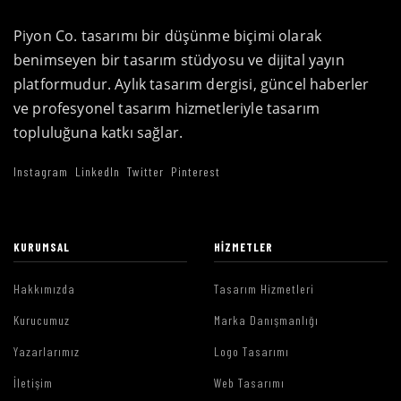
Piyon Co. tasarımı bir düşünme biçimi olarak
benimseyen bir tasarım stüdyosu ve dijital yayın
platformudur. Aylık tasarım dergisi, güncel haberler
ve profesyonel tasarım hizmetleriyle tasarım
topluluğuna katkı sağlar.
Instagram
LinkedIn
Twitter
Pinterest
KURUMSAL
HIZMETLER
Hakkımızda
Tasarım Hizmetleri
Kurucumuz
Marka Danışmanlığı
Yazarlarımız
Logo Tasarımı
İletişim
Web Tasarımı