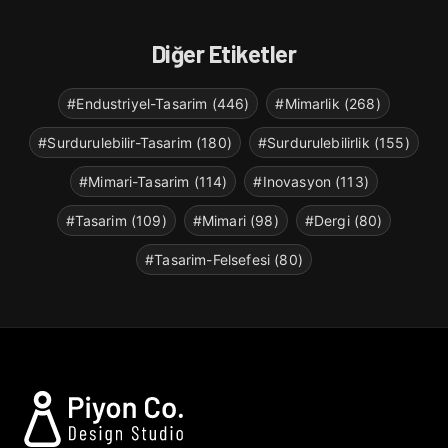
Diğer Etiketler
#Endustriyel-Tasarim (446)
#Mimarlik (268)
#Surdurulebilir-Tasarim (180)
#Surdurulebilirlik (155)
#Mimari-Tasarim (114)
#Inovasyon (113)
#Tasarim (109)
#Mimari (98)
#Dergi (80)
#Tasarim-Felsefesi (80)