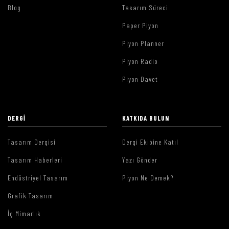
Blog
Tasarım Süreci
Paper Piyon
Piyon Planner
Piyon Radio
Piyon Davet
DERGI
KATKIDA BULUN
Tasarım Dergisi
Dergi Ekibine Katıl
Tasarım Haberleri
Yazı Gönder
Endüstriyel Tasarım
Piyon Ne Demek?
Grafik Tasarım
İç Mimarlık