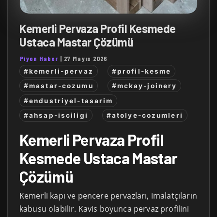
Kemerli Pervaza Profil Kesmede
Ustaca Mastar Çözümü
Piyon Haber
|
27 Mayıs 2026
#kemerli-pervaz
#profil-kesme
#mastar-cozumu
#mckay-joinery
#endustriyel-tasarim
#ahsap-isciligi
#atolye-cozumleri
Kemerli Pervaza Profil
Kesmede Ustaca Mastar
Çözümü
Kemerli kapı ve pencere pervazları, imalatçıların
kabusu olabilir. Kavis boyunca pervaz profilini