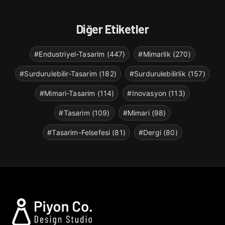
Diğer Etiketler
#Endustriyel-Tasarim (447)
#Mimarlik (270)
#Surdurulebilir-Tasarim (182)
#Surdurulebilirlik (157)
#Mimari-Tasarim (114)
#Inovasyon (113)
#Tasarim (109)
#Mimari (98)
#Tasarim-Felsefesi (81)
#Dergi (80)