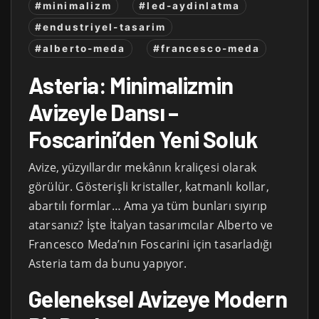
#minimalizm
#led-aydinlatma
#endustriyel-tasarim
#alberto-meda
#francesco-meda
Asteria: Minimalizmin
Avizeyle Dansı –
Foscarini’den Yeni Soluk
Avize, yüzyıllardır mekânın kraliçesi olarak
görülür. Gösterişli kristaller, katmanlı kollar,
abartılı formlar… Ama ya tüm bunları sıyırıp
atarsanız? İşte İtalyan tasarımcılar Alberto ve
Francesco Meda’nın Foscarini için tasarladığı
Asteria tam da bunu yapıyor.
Geleneksel Avizeye Modern