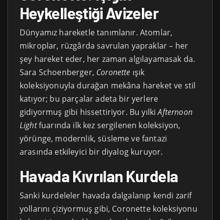
Heykelleştiği Avizeler
Dünyamız hareketle tanımlanır. Atomlar,
mikroplar, rüzgârda savrulan yapraklar – her
şey hareket eder, her zaman algılayamasak da.
Sara Schoenberger,
Coronette
ışık
koleksiyonuyla durağan mekâna hareket ve stil
katıyor; bu parçalar adeta bir yerlere
gidiyormuş gibi hissettiriyor. Bu yılki
Afternoon
Light
fuarında ilk kez sergilenen koleksiyon,
yörünge, modernlik, süsleme ve fantazi
arasında etkileyici bir diyalog kuruyor.
Havada Kıvrılan Kurdela
Sanki kurdeleler havada dalgalanıp kendi zarif
yollarını çiziyormuş gibi, Coronette koleksiyonu