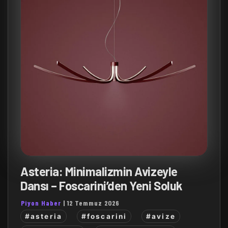
Asteria: Minimalizmin Avizeyle
Dansı – Foscarini’den Yeni Soluk
Piyon Haber
|
12 Temmuz 2026
#asteria
#foscarini
#avize