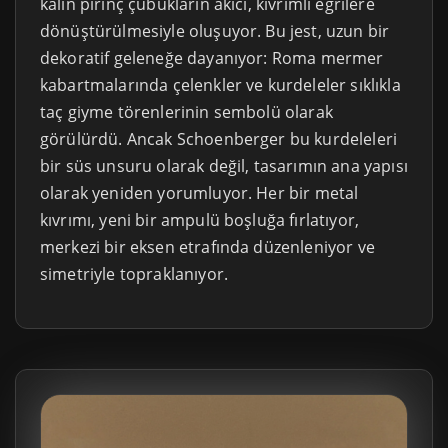
kalın pirinç çubukların akıcı, kıvrımlı eğrilere
dönüştürülmesiyle oluşuyor. Bu jest, uzun bir
dekoratif geleneğe dayanıyor: Roma mermer
kabartmalarında çelenkler ve kurdeleler sıklıkla
taç giyme törenlerinin sembolü olarak
görülürdü. Ancak Schoenberger bu kurdeleleri
bir süs unsuru olarak değil, tasarımın ana yapısı
olarak yeniden yorumluyor. Her bir metal
kıvrımı, yeni bir ampulü boşluğa fırlatıyor,
merkezi bir eksen etrafında düzenleniyor ve
simetriyle topraklanıyor.