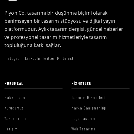
Piyon Co. tasarımı bir düşünme biçimi olarak
benimseyen bir tasarım stüdyosu ve dijital yayın
platformudur. Aylık tasarım dergisi, güncel haberler
ve profesyonel tasarım hizmetleriyle tasarım
topluluğuna katkı sağlar.
Instagram
LinkedIn
Twitter
Pinterest
KURUMSAL
HIZMETLER
Hakkımızda
Tasarım Hizmetleri
Kurucumuz
Marka Danışmanlığı
Yazarlarımız
Logo Tasarımı
İletişim
Web Tasarımı