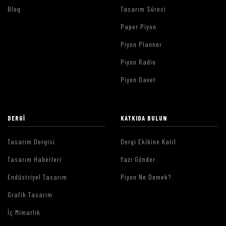
Blog
Tasarım Süreci
Paper Piyon
Piyon Planner
Piyon Radio
Piyon Davet
DERGI
KATKIDA BULUN
Tasarım Dergisi
Dergi Ekibine Katıl
Tasarım Haberleri
Yazı Gönder
Endüstriyel Tasarım
Piyon Ne Demek?
Grafik Tasarım
İç Mimarlık