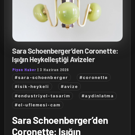
Sara Schoenberger’den Coronette:
Işığın Heykelleştiği Avizeler
Piyon Haber
|
3 Haziran 2026
#sara-schoenberger
#coronette
#isik-heykeli
#avize
#endustriyel-tasarim
#aydinlatma
#el-uflemesi-cam
Sara Schoenberger’den
Coronette: Işığın