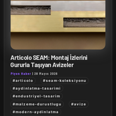
Articolo SEAM: Montaj İzlerini
Gururla Taşıyan Avizeler
Piyon Haber
|
28 Mayıs 2026
#articolo
#seam-koleksiyonu
#aydinlatma-tasarimi
#endustriyel-tasarim
#malzeme-durustlugu
#avize
#modern-aydinlatma