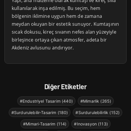
Yapı, ana malzeme olarak kumtaşı ve kireç sıva
kullanılarak inşa edilmiş. Bu seçim, hem
bölgenin iklimine uygun hem de zamana
meydan okuyan bir estetik sunuyor. Kumtaşının
sıcak dokusu, kireç sıvanın nefes alan yüzeyiyle
birleşince ortaya çıkan atmosfer, adeta bir
Akdeniz avlusunu andırıyor.
Diğer Etiketler
#Endustriyel Tasarim (440)
#Mimarlik (265)
#Surdurulebilir-Tasarim (180)
#Surdurulebilirlik (152)
#Mimari-Tasarim (114)
#Inovasyon (113)