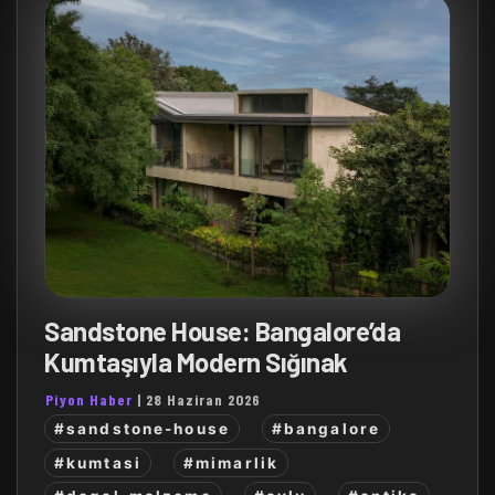
Sandstone House: Bangalore’da
Kumtaşıyla Modern Sığınak
Piyon Haber
|
28 Haziran 2026
#sandstone-house
#bangalore
#kumtasi
#mimarlik