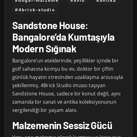
#dogal-malzeme
#avlu
#antika
#4brick-studio
Sandstone House:
Bangalore’da Kumtaşıyla
Modern Sığınak
Bangalore’un eteklerinde, yeşillikler içinde bir
golf sahasına komşu bu ev, doktor bir çiftin
günlük hayatın stresinden uzaklaşma arzusuyla
şekillenmiş. 4Brick Studio imzası taşıyan
Sandstone House, sadece bir konut değil, aynı
zamanda bir sanat ve antika koleksiyonunun
sergilendiği bir yaşam alanı.
Malzemenin Sessiz Gücü