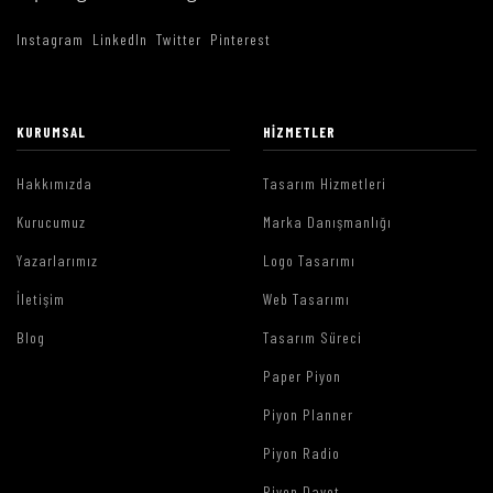
Instagram
LinkedIn
Twitter
Pinterest
KURUMSAL
HIZMETLER
Hakkımızda
Tasarım Hizmetleri
Kurucumuz
Marka Danışmanlığı
Yazarlarımız
Logo Tasarımı
İletişim
Web Tasarımı
Blog
Tasarım Süreci
Paper Piyon
Piyon Planner
Piyon Radio
Piyon Davet