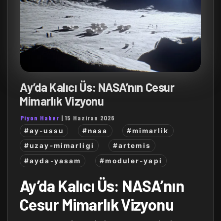
Ay’da Kalıcı Üs: NASA’nın Cesur
Mimarlık Vizyonu
Piyon Haber
|
15 Haziran 2026
#ay-ussu
#nasa
#mimarlik
#uzay-mimarligi
#artemis
#ayda-yasam
#moduler-yapi
Ay’da Kalıcı Üs: NASA’nın
Cesur Mimarlık Vizyonu