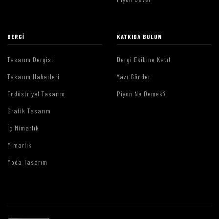
DERGI
KATKIDA BULUN
Tasarım Dergisi
Dergi Ekibine Katıl
Tasarım Haberleri
Yazı Gönder
Endüstriyel Tasarım
Piyon Ne Demek?
Grafik Tasarım
İç Mimarlık
Mimarlık
Moda Tasarım