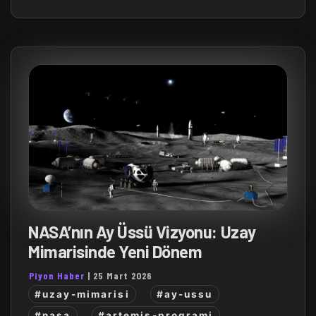
NASA’nın Ay Üssü Vizyonu: Uzay
Mimarisinde Yeni Dönem
Piyon Haber
|
25 Mart 2026
#uzay-mimarisi
#ay-ussu
#nasa
#artemis-programi