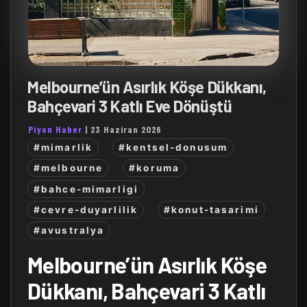
Melbourne’ün Asırlık Köşe Dükkanı,
Bahçevari 3 Katlı Eve Dönüştü
Piyon Haber
|
23 Haziran 2026
#mimarlik
#kentsel-donusum
#melbourne
#koruma
#bahce-mimarligi
#cevre-duyarlilik
#konut-tasarimi
#avustralya
Melbourne’ün Asırlık Köşe
Dükkanı, Bahçevari 3 Katlı