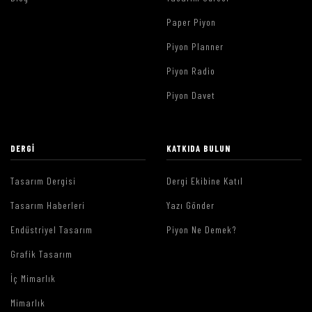
Paper Piyon
Piyon Planner
Piyon Radio
Piyon Davet
DERGI
KATKIDA BULUN
Tasarım Dergisi
Dergi Ekibine Katıl
Tasarım Haberleri
Yazı Gönder
Endüstriyel Tasarım
Piyon Ne Demek?
Grafik Tasarım
İç Mimarlık
Mimarlık