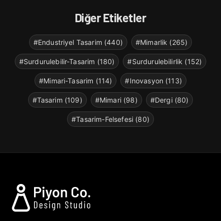
Diğer Etiketler
#Endustriyel Tasarim (440)
#Mimarlik (265)
#Surdurulebilir-Tasarim (180)
#Surdurulebilirlik (152)
#Mimari-Tasarim (114)
#Inovasyon (113)
#Tasarim (109)
#Mimari (98)
#Dergi (80)
#Tasarim-Felsefesi (80)