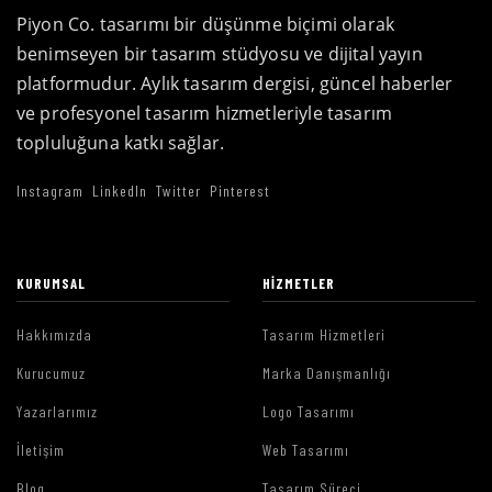
Piyon Co. tasarımı bir düşünme biçimi olarak
benimseyen bir tasarım stüdyosu ve dijital yayın
platformudur. Aylık tasarım dergisi, güncel haberler
ve profesyonel tasarım hizmetleriyle tasarım
topluluğuna katkı sağlar.
Instagram
LinkedIn
Twitter
Pinterest
KURUMSAL
HIZMETLER
Hakkımızda
Tasarım Hizmetleri
Kurucumuz
Marka Danışmanlığı
Yazarlarımız
Logo Tasarımı
İletişim
Web Tasarımı
Blog
Tasarım Süreci