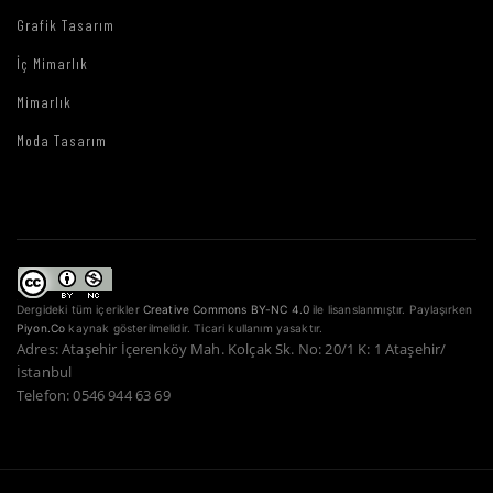
Grafik Tasarım
İç Mimarlık
Mimarlık
Moda Tasarım
Dergideki tüm içerikler
Creative Commons BY-NC 4.0
ile lisanslanmıştır. Paylaşırken
Piyon.Co
kaynak gösterilmelidir. Ticari kullanım yasaktır.
Adres: Ataşehir İçerenköy Mah. Kolçak Sk. No: 20/1 K: 1 Ataşehir/
İstanbul
Telefon: 0546 944 63 69