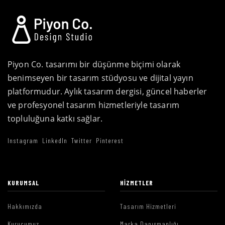
Piyon Co. tasarımı bir düşünme biçimi olarak
benimseyen bir tasarım stüdyosu ve dijital yayın
platformudur. Aylık tasarım dergisi, güncel haberler
ve profesyonel tasarım hizmetleriyle tasarım
topluluğuna katkı sağlar.
Instagram
LinkedIn
Twitter
Pinterest
KURUMSAL
HIZMETLER
Hakkımızda
Tasarım Hizmetleri
Kurucumuz
Marka Danışmanlığı