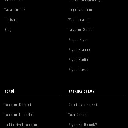
Yazarlarımız
Logo Tasarımı
İletişim
Web Tasarımı
Blog
Tasarım Süreci
Paper Piyon
Piyon Planner
Piyon Radio
Piyon Davet
DERGI
KATKIDA BULUN
Tasarım Dergisi
Dergi Ekibine Katıl
Tasarım Haberleri
Yazı Gönder
Endüstriyel Tasarım
Piyon Ne Demek?