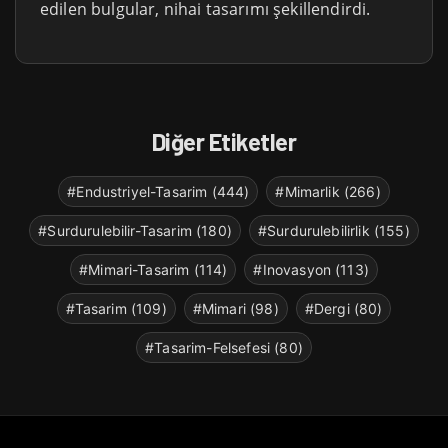
edilen bulgular, nihai tasarımı şekillendirdi.
Diğer Etiketler
#Endustriyel-Tasarim (444)
#Mimarlik (266)
#Surdurulebilir-Tasarim (180)
#Surdurulebilirlik (155)
#Mimari-Tasarim (114)
#Inovasyon (113)
#Tasarim (109)
#Mimari (98)
#Dergi (80)
#Tasarim-Felsefesi (80)