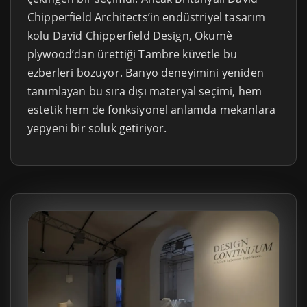
Chipperfield Architects’in endüstriyel tasarım
kolu David Chipperfield Design, Okumè
plywood’dan ürettiği Tambre küvetle bu
ezberleri bozuyor. Banyo deneyimini yeniden
tanımlayan bu sıra dışı materyal seçimi, hem
estetik hem de fonksiyonel anlamda mekanlara
yepyeni bir soluk getiriyor.