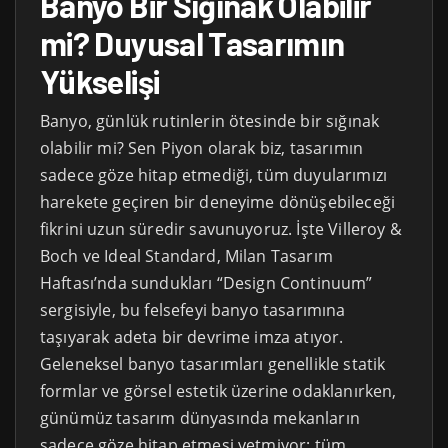
Banyo Bir Sığınak Olabilir
mi? Duyusal Tasarımın
Yükselişi
Banyo, günlük rutinlerin ötesinde bir sığınak
olabilir mi? Sen Piyon olarak biz, tasarımın
sadece göze hitap etmediği, tüm duyularımızı
harekete geçiren bir deneyime dönüşebileceği
fikrini uzun süredir savunuyoruz. İşte Villeroy &
Boch ve Ideal Standard, Milan Tasarım
Haftası’nda sundukları “Design Continuum”
sergisiyle, bu felsefeyi banyo tasarımına
taşıyarak adeta bir devrime imza atıyor.
Geleneksel banyo tasarımları genellikle statik
formlar ve görsel estetik üzerine odaklanırken,
günümüz tasarım dünyasında mekanların
sadece göze hitap etmesi yetmiyor; tüm