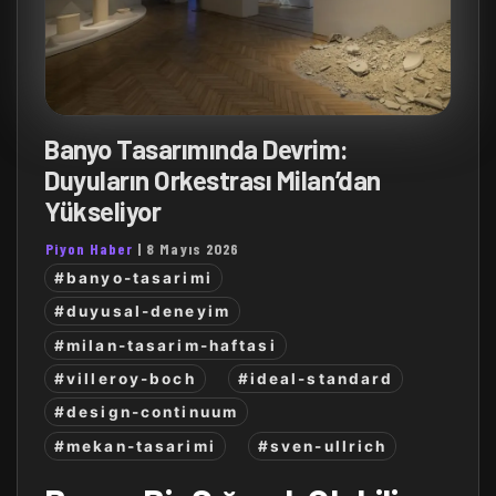
Banyo Tasarımında Devrim:
Duyuların Orkestrası Milan’dan
Yükseliyor
Piyon Haber
|
8 Mayıs 2026
#banyo-tasarimi
#duyusal-deneyim
#milan-tasarim-haftasi
#villeroy-boch
#ideal-standard
#design-continuum
#mekan-tasarimi
#sven-ullrich