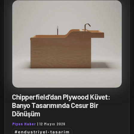
Chipperfield’dan Plywood Küvet:
Banyo Tasarımında Cesur Bir
Dönüşüm
Piyon Haber
|
12 Mayıs 2026
#endustriyel-tasarim