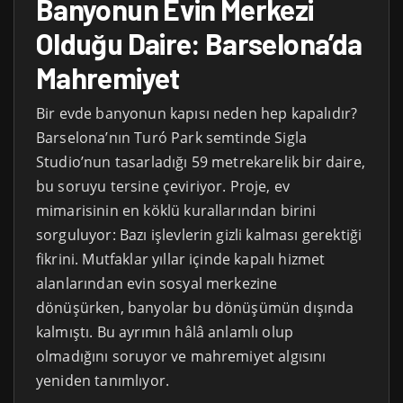
Banyonun Evin Merkezi
Olduğu Daire: Barselona’da
Mahremiyet
Bir evde banyonun kapısı neden hep kapalıdır?
Barselona’nın Turó Park semtinde Sigla
Studio’nun tasarladığı 59 metrekarelik bir daire,
bu soruyu tersine çeviriyor. Proje, ev
mimarisinin en köklü kurallarından birini
sorguluyor: Bazı işlevlerin gizli kalması gerektiği
fikrini. Mutfaklar yıllar içinde kapalı hizmet
alanlarından evin sosyal merkezine
dönüşürken, banyolar bu dönüşümün dışında
kalmıştı. Bu ayrımın hâlâ anlamlı olup
olmadığını soruyor ve mahremiyet algısını
yeniden tanımlıyor.