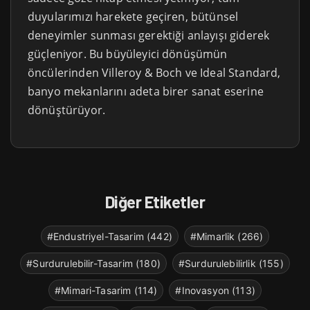
duyularımızı harekete geçiren, bütünsel
deneyimler sunması gerektiği anlayışı giderek
güçleniyor. Bu büyüleyici dönüşümün
öncülerinden Villeroy & Boch ve Ideal Standard,
banyo mekanlarını adeta birer sanat eserine
dönüştürüyor.
Diğer Etiketler
#Endustriyel-Tasarim (442)
#Mimarlik (266)
#Surdurulebilir-Tasarim (180)
#Surdurulebilirlik (155)
#Mimari-Tasarim (114)
#Inovasyon (113)