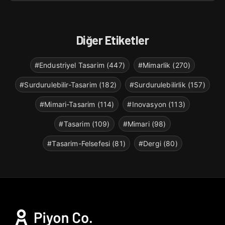
Diğer Etiketler
#Endustriyel Tasarim (447)
#Mimarlik (270)
#Surdurulebilir-Tasarim (182)
#Surdurulebilirlik (157)
#Mimari-Tasarim (114)
#Inovasyon (113)
#Tasarim (109)
#Mimari (98)
#Tasarim-Felsefesi (81)
#Dergi (80)