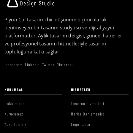
Piyon Co. tasarımı bir düşünme biçimi olarak
benimseyen bir tasarım stüdyosu ve dijital yayın
platformudur. Aylık tasarım dergisi, güncel haberler
ve profesyonel tasarım hizmetleriyle tasarım
topluluğuna katkı sağlar.
Instagram
LinkedIn
Twitter
Pinterest
KURUMSAL
HIZMETLER
Hakkımızda
Tasarım Hizmetleri
Kurucumuz
Marka Danışmanlığı
Yazarlarımız
Logo Tasarımı