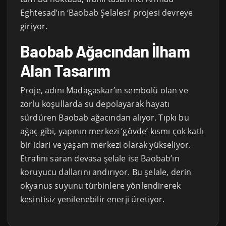
Eghtesad’ın ‘Baobab Şelalesi’ projesi devreye
giriyor.
Baobab Ağacından İlham
Alan Tasarım
Proje, adını Madagaskar’ın sembolü olan ve
zorlu koşullarda su depolayarak hayatı
sürdüren Baobab ağacından alıyor. Tıpkı bu
ağaç gibi, yapının merkezi ‘gövde’ kısmı çok katlı
bir idari ve yaşam merkezi olarak yükseliyor.
Etrafını saran devasa şelale ise Baobab’ın
koruyucu dallarını andırıyor. Bu şelale, derin
okyanus suyunu türbinlere yönlendirerek
kesintisiz yenilenebilir enerji üretiyor.