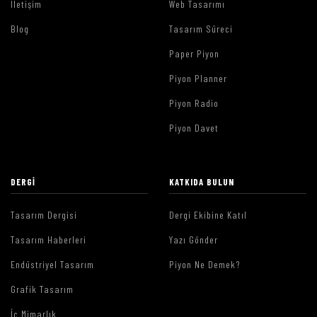
İletişim
Web Tasarımı
Blog
Tasarım Süreci
Paper Piyon
Piyon Planner
Piyon Radio
Piyon Davet
DERGI
KATKIDA BULUN
Tasarım Dergisi
Dergi Ekibine Katıl
Tasarım Haberleri
Yazı Gönder
Endüstriyel Tasarım
Piyon Ne Demek?
Grafik Tasarım
İç Mimarlık