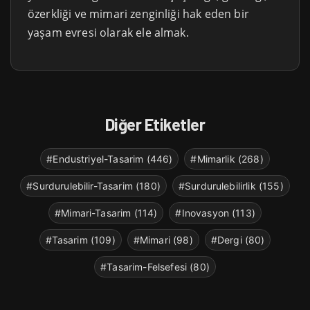
özerkliği ve mimari zenginliği hak eden bir
yaşam evresi olarak ele almak.
Diğer Etiketler
#Endustriyel-Tasarim (446)
#Mimarlik (268)
#Surdurulebilir-Tasarim (180)
#Surdurulebilirlik (155)
#Mimari-Tasarim (114)
#Inovasyon (113)
#Tasarim (109)
#Mimari (98)
#Dergi (80)
#Tasarim-Felsefesi (80)