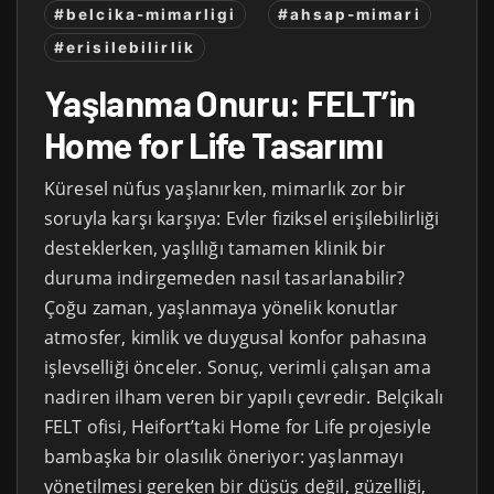
#belcika-mimarligi
#ahsap-mimari
#erisilebilirlik
Yaşlanma Onuru: FELT’in
Home for Life Tasarımı
Küresel nüfus yaşlanırken, mimarlık zor bir
soruyla karşı karşıya: Evler fiziksel erişilebilirliği
desteklerken, yaşlılığı tamamen klinik bir
duruma indirgemeden nasıl tasarlanabilir?
Çoğu zaman, yaşlanmaya yönelik konutlar
atmosfer, kimlik ve duygusal konfor pahasına
işlevselliği önceler. Sonuç, verimli çalışan ama
nadiren ilham veren bir yapılı çevredir. Belçikalı
FELT ofisi, Heifort’taki Home for Life projesiyle
bambaşka bir olasılık öneriyor: yaşlanmayı
yönetilmesi gereken bir düşüş değil, güzelliği,