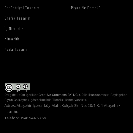
Endüstriyel Tasarım
Piyon Ne Demek?
Grafik Tasarım
İç Mimarlık
Mimarlık
Moda Tasarım
Dergideki tüm içerikler
Creative Commons BY-NC 4.0
ile lisanslanmıştır. Paylaşırken
Piyon.Co
kaynak gösterilmelidir. Ticari kullanım yasaktır.
Adres: Ataşehir İçerenköy Mah. Kolçak Sk. No: 20/1 K: 1 Ataşehir/
İstanbul
Telefon: 0546 944 63 69