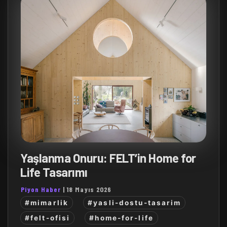
Yaşlanma Onuru: FELT’in Home for
Life Tasarımı
Piyon Haber
|
18 Mayıs 2026
#mimarlik
#yasli-dostu-tasarim
#felt-ofisi
#home-for-life