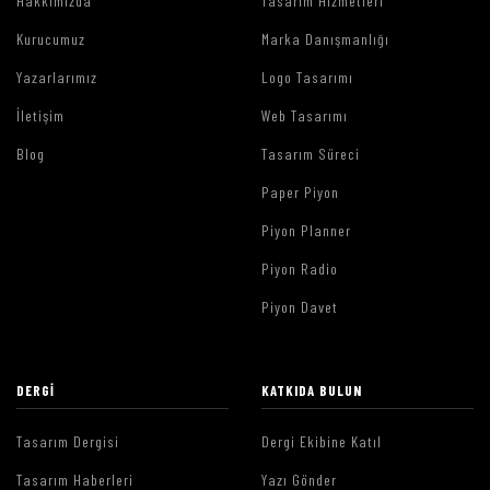
Hakkımızda
Tasarım Hizmetleri
Kurucumuz
Marka Danışmanlığı
Yazarlarımız
Logo Tasarımı
İletişim
Web Tasarımı
Blog
Tasarım Süreci
Paper Piyon
Piyon Planner
Piyon Radio
Piyon Davet
DERGI
KATKIDA BULUN
Tasarım Dergisi
Dergi Ekibine Katıl
Tasarım Haberleri
Yazı Gönder