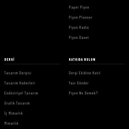
Paper Piyon
Piyon Planner
Piyon Radio
Piyon Davet
DERGI
KATKIDA BULUN
Tasarım Dergisi
Dergi Ekibine Katıl
Tasarım Haberleri
Yazı Gönder
Endüstriyel Tasarım
Piyon Ne Demek?
Grafik Tasarım
İç Mimarlık
Mimarlık