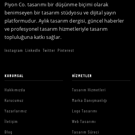
Piyon Co. tasarımı bir düşünme biçimi olarak
benimseyen bir tasarım stüdyosu ve dijital yayın
platformudur. Aylık tasarım dergisi, güncel haberler
ve profesyonel tasarım hizmetleriyle tasarım
topluluğuna katkı sağlar.
Instagram
LinkedIn
Twitter
Pinterest
KURUMSAL
HIZMETLER
Hakkımızda
Tasarım Hizmetleri
Kurucumuz
Marka Danışmanlığı
Yazarlarımız
Logo Tasarımı
İletişim
Web Tasarımı
Blog
Tasarım Süreci