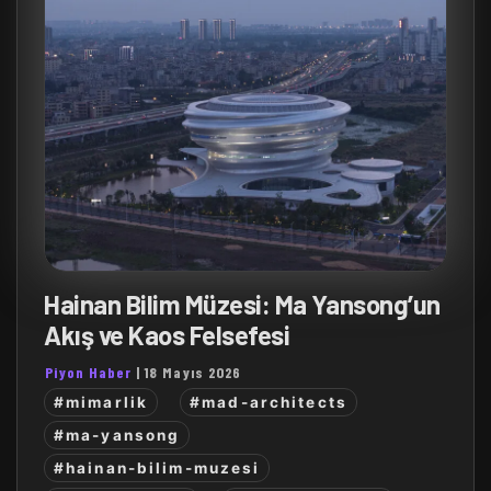
Hainan Bilim Müzesi: Ma Yansong’un
Akış ve Kaos Felsefesi
Piyon Haber
|
18 Mayıs 2026
#mimarlik
#mad-architects
#ma-yansong
#hainan-bilim-muzesi