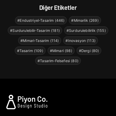
Diğer Etiketler
#Endustriyel-Tasarim (446)
#Mimarlik (269)
#Surdurulebilir-Tasarim (181)
#Surdurulebilirlik (155)
#Mimari-Tasarim (114)
#Inovasyon (113)
#Tasarim (109)
#Mimari (98)
#Dergi (80)
#Tasarim-Felsefesi (80)