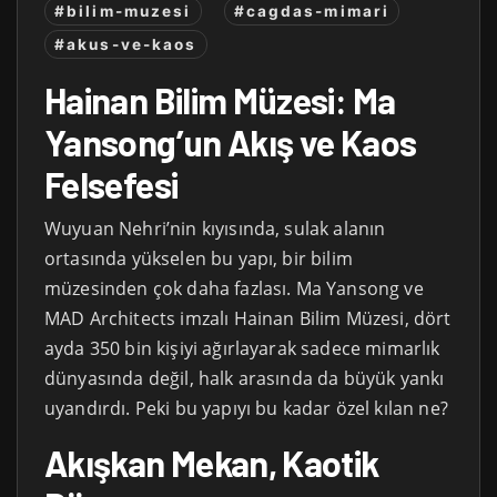
#bilim-muzesi
#cagdas-mimari
#akus-ve-kaos
Hainan Bilim Müzesi: Ma
Yansong’un Akış ve Kaos
Felsefesi
Wuyuan Nehri’nin kıyısında, sulak alanın
ortasında yükselen bu yapı, bir bilim
müzesinden çok daha fazlası. Ma Yansong ve
MAD Architects imzalı Hainan Bilim Müzesi, dört
ayda 350 bin kişiyi ağırlayarak sadece mimarlık
dünyasında değil, halk arasında da büyük yankı
uyandırdı. Peki bu yapıyı bu kadar özel kılan ne?
Akışkan Mekan, Kaotik