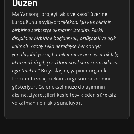
Düzen
Ma Yansong projeyi “akış ve kaos” üzerine
kurduğunu söylüyor:
“Mekan, işlev ve bilginin
birbirine serbestçe akmasını istedim. Farklı
disiplinler birbirine bağlanmalı, örtüşmeli ve açık
kalmalı. Yapay zeka neredeyse her soruyu
yanıtlayabiliyorsa, bir bilim müzesinin işi artık bilgi
aktarmak değil, çocuklara nasıl soru soracaklarını
öğretmektir.”
Bu yaklaşım, yapının organik
formunda ve iç mekan kurgusunda kendini
gösteriyor. Geleneksel müze dolaşımının
aksine, ziyaretçileri keşfe teşvik eden süreksiz
ve katmanlı bir akış sunuluyor.