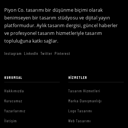
Piyon Co. tasarımı bir düşünme biçimi olarak
benimseyen bir tasarım stüdyosu ve dijital yayın
platformudur. Aylık tasarım dergisi, güncel haberler
ve profesyonel tasarım hizmetleriyle tasarım
topluluğuna katkı sağlar.
Instagram
LinkedIn
Twitter
Pinterest
KURUMSAL
HIZMETLER
Hakkımızda
Tasarım Hizmetleri
Kurucumuz
Marka Danışmanlığı
Yazarlarımız
Logo Tasarımı
İletişim
Web Tasarımı