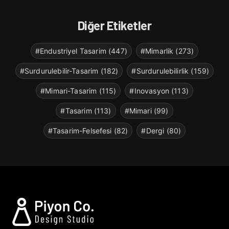
Diğer Etiketler
#Endustriyel Tasarim (447)
#Mimarlik (273)
#Surdurulebilir-Tasarim (182)
#Surdurulebilirlik (159)
#Mimari-Tasarim (115)
#Inovasyon (113)
#Tasarim (113)
#Mimari (99)
#Tasarim-Felsefesi (82)
#Dergi (80)