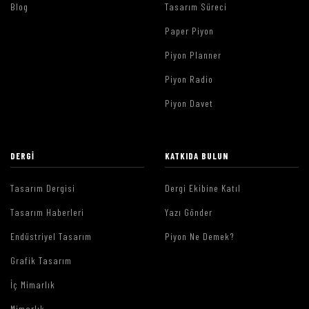
Blog
Tasarım Süreci
Paper Piyon
Piyon Planner
Piyon Radio
Piyon Davet
DERGI
KATKIDA BULUN
Tasarım Dergisi
Dergi Ekibine Katıl
Tasarım Haberleri
Yazı Gönder
Endüstriyel Tasarım
Piyon Ne Demek?
Grafik Tasarım
İç Mimarlık
Mimarlık