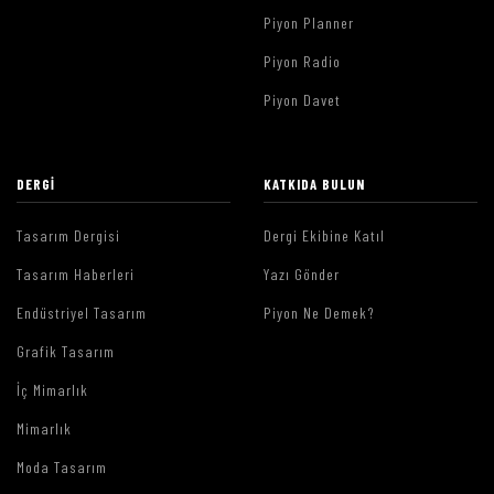
Piyon Planner
Piyon Radio
Piyon Davet
DERGI
KATKIDA BULUN
Tasarım Dergisi
Dergi Ekibine Katıl
Tasarım Haberleri
Yazı Gönder
Endüstriyel Tasarım
Piyon Ne Demek?
Grafik Tasarım
İç Mimarlık
Mimarlık
Moda Tasarım