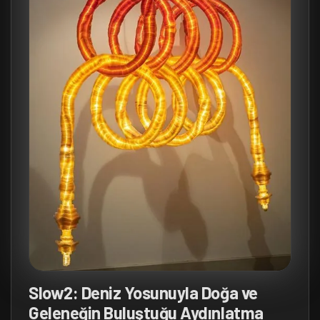
Slow2: Deniz Yosunuyla Doğa ve
Geleneğin Buluştuğu Aydınlatma