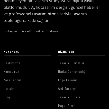
benimseyen bir tasarım stüdyosu ve dijital yayın
platformudur. Aylık tasarım dergisi, güncel haberler
ve profesyonel tasarım hizmetleriyle tasarım
topluluğuna katkı sağlar.
Instagram
LinkedIn
Twitter
Pinterest
KURUMSAL
HIZMETLER
Hakkımızda
Tasarım Hizmetleri
Kurucumuz
Marka Danışmanlığı
Yazarlarımız
Logo Tasarımı
İletişim
Web Tasarımı
Blog
Tasarım Süreci
Paper Piyon