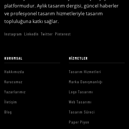
platformudur. Aylık tasarım dergisi, güncel haberler
ve profesyonel tasarım hizmetleriyle tasarım
topluluğuna katkı sağlar.
Instagram
LinkedIn
Twitter
Pinterest
KURUMSAL
HIZMETLER
Hakkımızda
Tasarım Hizmetleri
Kurucumuz
Marka Danışmanlığı
Yazarlarımız
Logo Tasarımı
İletişim
Web Tasarımı
Blog
Tasarım Süreci
Paper Piyon