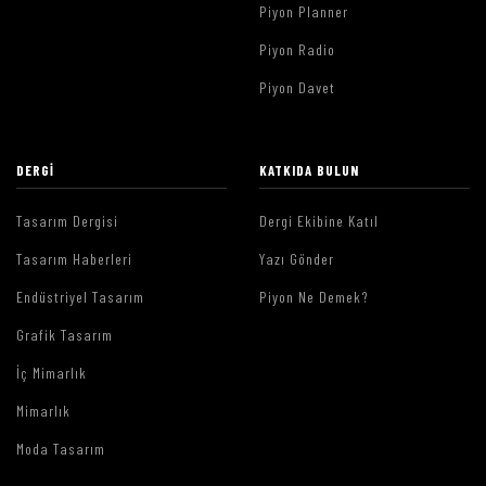
Piyon Planner
Piyon Radio
Piyon Davet
DERGI
KATKIDA BULUN
Tasarım Dergisi
Dergi Ekibine Katıl
Tasarım Haberleri
Yazı Gönder
Endüstriyel Tasarım
Piyon Ne Demek?
Grafik Tasarım
İç Mimarlık
Mimarlık
Moda Tasarım