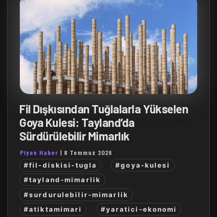
Fil Dışkısından Tuğlalarla Yükselen
Goya Kulesi: Tayland’da
Sürdürülebilir Mimarlık
Piyon Haber
|
8 Temmuz 2026
#fil-diskisi-tugla
#goya-kulesi
#tayland-mimarlik
#surdurulebilir-mimarlik
#atiktamimari
#yaratici-ekonomi