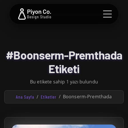
#Boonserm-Premthada
Etiketi
Bu etikete sahip 1 yazı bulundu
Boonserm-Premthada
Ana Sayfa
Etiketler