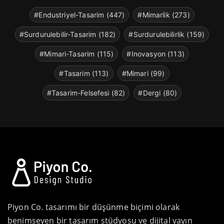
#Endustriyel-Tasarim (447)
#Mimarlik (273)
#Surdurulebilir-Tasarim (182)
#Surdurulebilirlik (159)
#Mimari-Tasarim (115)
#Inovasyon (113)
#Tasarim (113)
#Mimari (99)
#Tasarim-Felsefesi (82)
#Dergi (80)
Piyon Co. tasarımı bir düşünme biçimi olarak
benimseyen bir tasarım stüdyosu ve dijital yayın