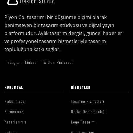
Piyon Co. tasarımı bir düşünme biçimi olarak
benimseyen bir tasarım stüdyosu ve dijital yayın
platformudur. Aylık tasarım dergisi, güncel haberler
ve profesyonel tasarım hizmetleriyle tasarım
topluluğuna katkı sağlar.
Instagram
LinkedIn
Twitter
Pinterest
KURUMSAL
HIZMETLER
Hakkımızda
Tasarım Hizmetleri
Kurucumuz
Marka Danışmanlığı
Yazarlarımız
Logo Tasarımı
İletişim
Web Tasarımı