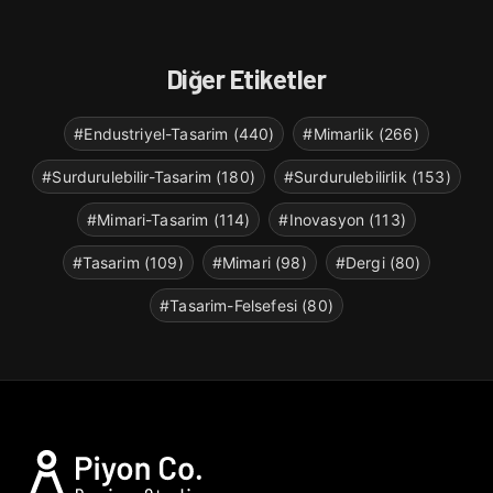
Diğer Etiketler
#Endustriyel-Tasarim (440)
#Mimarlik (266)
#Surdurulebilir-Tasarim (180)
#Surdurulebilirlik (153)
#Mimari-Tasarim (114)
#Inovasyon (113)
#Tasarim (109)
#Mimari (98)
#Dergi (80)
#Tasarim-Felsefesi (80)