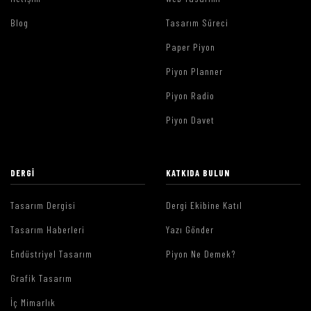
Blog
Tasarım Süreci
Paper Piyon
Piyon Planner
Piyon Radio
Piyon Davet
DERGI
KATKIDA BULUN
Tasarım Dergisi
Dergi Ekibine Katıl
Tasarım Haberleri
Yazı Gönder
Endüstriyel Tasarım
Piyon Ne Demek?
Grafik Tasarım
İç Mimarlık