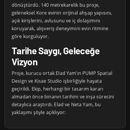
dönüştürdü. 140 metrekarelik bu proje,
geleneksel Kore evinin orijinal ahşap yapısını,
açık kirişlerini, avlusunu ve iç dolaşımını
koruyarak, alışveriş deneyimini evin ritmine
göre kurguluyor.
Tarihe Saygı, Geleceğe
Vizyon
Proje, kurucu ortak Elad Yam’ın PUMP Spatial
Design ve Kisae Studio işbirliğiyle hayata
geçirildi. Ekip, herhangi bir tasarım kararı
almadan önce binanın tarihini ve inşa sürecini
detaylıca araştırdı. Elad ve Neta Yam, bu
yaklaşımı şöyle açıklıyor: