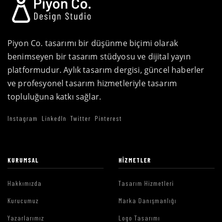
Piyon Co. tasarımı bir düşünme biçimi olarak
benimseyen bir tasarım stüdyosu ve dijital yayın
platformudur. Aylık tasarım dergisi, güncel haberler
ve profesyonel tasarım hizmetleriyle tasarım
topluluğuna katkı sağlar.
Instagram
LinkedIn
Twitter
Pinterest
KURUMSAL
HIZMETLER
Hakkımızda
Tasarım Hizmetleri
Kurucumuz
Marka Danışmanlığı
Yazarlarımız
Logo Tasarımı