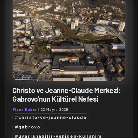
Christo ve Jeanne-Claude Merkezi:
Gabrovo’nun Kültürel Nefesi
Piyon Haber
|
22 Mayıs 2026
#christo-ve-jeanne-claude
#gabrovo
#uyarlanabilir-yeniden-kullanim