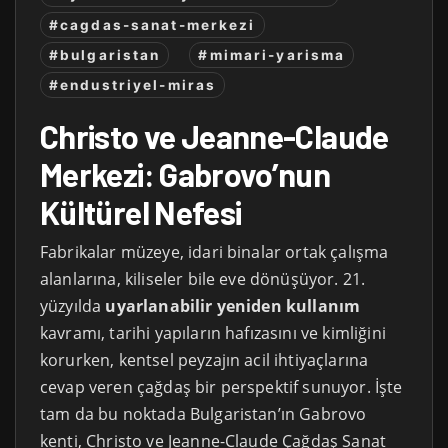
#cagdas-sanat-merkezi
#bulgaristan
#mimari-yarisma
#endustriyel-miras
Christo ve Jeanne-Claude
Merkezi: Gabrovo’nun
Kültürel Nefesi
Fabrikalar müzeye, idari binalar ortak çalışma
alanlarına, kiliseler bile eve dönüşüyor. 21.
yüzyılda
uyarlanabilir yeniden kullanım
kavramı, tarihi yapıların hafızasını ve kimliğini
korurken, kentsel peyzajın acil ihtiyaçlarına
cevap veren çağdaş bir perspektif sunuyor. İşte
tam da bu noktada Bulgaristan’ın Gabrovo
kenti, Christo ve Jeanne-Claude Çağdaş Sanat