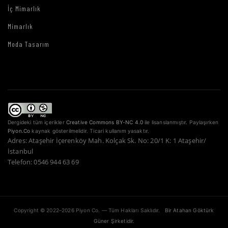
İç Mimarlık
Mimarlık
Moda Tasarım
Dergideki tüm içerikler
Creative Commons BY-NC 4.0
ile lisanslanmıştır. Paylaşırken
Piyon.Co
kaynak gösterilmelidir. Ticari kullanım yasaktır.
Adres: Ataşehir İçerenköy Mah. Kolçak Sk. No: 20/1 K: 1 Ataşehir/
İstanbul
Telefon: 0546 944 63 69
Copyright © 2022–2026 Piyon Co. — Tüm Hakları Saklıdır.
Bir Atahan Göktürk
Güner Şirketidir.