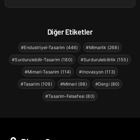
Diğer Etiketler
#Endustriyel-Tasarim (446)
#Mimarlik (268)
#Surdurulebilir-Tasarim (180)
#Surdurulebilirlik (155)
#Mimari-Tasarim (114)
#Inovasyon (113)
#Tasarim (109)
#Mimari (98)
#Dergi (80)
#Tasarim-Felsefesi (80)