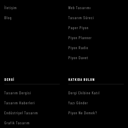
İletişim
Web Tasarımı
Blog
Tasarım Süreci
Paper Piyon
Piyon Planner
Piyon Radio
Piyon Davet
DERGI
KATKIDA BULUN
Tasarım Dergisi
Dergi Ekibine Katıl
Tasarım Haberleri
Yazı Gönder
Endüstriyel Tasarım
Piyon Ne Demek?
Grafik Tasarım