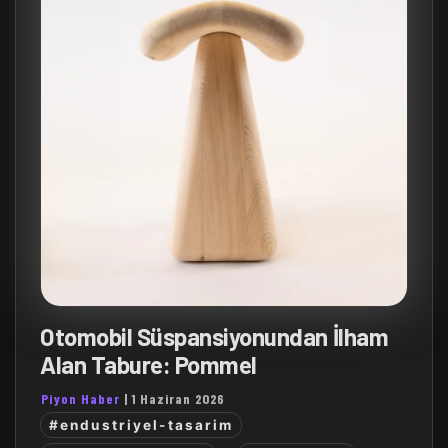
Otomobil Süspansiyonundan İlham
Alan Tabure: Pommel
Piyon Haber
|
1 Haziran 2026
#endustriyel-tasarim