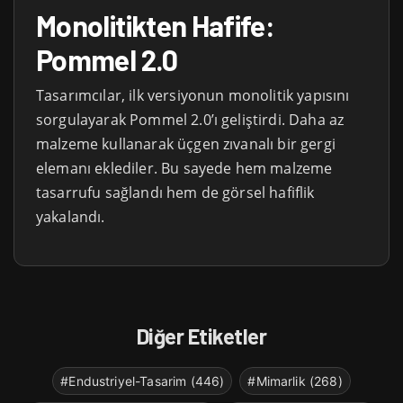
Monolitikten Hafife:
Pommel 2.0
Tasarımcılar, ilk versiyonun monolitik yapısını
sorgulayarak Pommel 2.0’ı geliştirdi. Daha az
malzeme kullanarak üçgen zıvanalı bir gergi
elemanı eklediler. Bu sayede hem malzeme
tasarrufu sağlandı hem de görsel hafiflik
yakalandı.
Diğer Etiketler
#Endustriyel-Tasarim (446)
#Mimarlik (268)