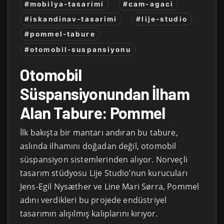
#mobilya-tasarimi
#cam-agaci
#iskandinav-tasarimi
#lije-studio
#pommel-tabure
#otomobil-suspansiyonu
Otomobil
Süspansiyonundan İlham
Alan Tabure: Pommel
İlk bakışta bir mantarı andıran bu tabure,
aslında ilhamını doğadan değil, otomobil
süspansiyon sistemlerinden alıyor. Norveçli
tasarım stüdyosu Lije Studio’nun kurucuları
Jens-Egil Nysæther ve Line Mari Sørra, Pommel
adını verdikleri bu projede endüstriyel
tasarımın alışılmış kalıplarını kırıyor.