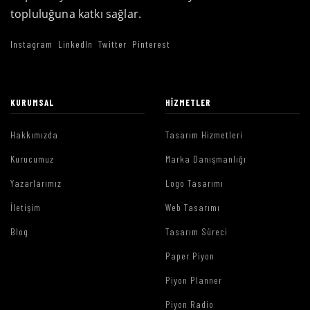
topluluğuna katkı sağlar.
Instagram
LinkedIn
Twitter
Pinterest
KURUMSAL
HIZMETLER
Hakkımızda
Tasarım Hizmetleri
Kurucumuz
Marka Danışmanlığı
Yazarlarımız
Logo Tasarımı
İletişim
Web Tasarımı
Blog
Tasarım Süreci
Paper Piyon
Piyon Planner
Piyon Radio