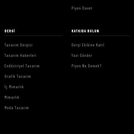
Piyon Davet
DERGI
KATKIDA BULUN
Tasarım Dergisi
Dergi Ekibine Katıl
Tasarım Haberleri
Yazı Gönder
Endüstriyel Tasarım
Piyon Ne Demek?
Grafik Tasarım
İç Mimarlık
Mimarlık
Moda Tasarım