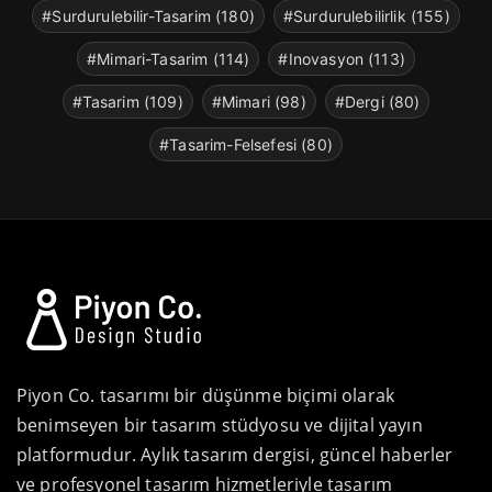
#Surdurulebilir-Tasarim (180)
#Surdurulebilirlik (155)
#Mimari-Tasarim (114)
#Inovasyon (113)
#Tasarim (109)
#Mimari (98)
#Dergi (80)
#Tasarim-Felsefesi (80)
Piyon Co. tasarımı bir düşünme biçimi olarak
benimseyen bir tasarım stüdyosu ve dijital yayın
platformudur. Aylık tasarım dergisi, güncel haberler
ve profesyonel tasarım hizmetleriyle tasarım