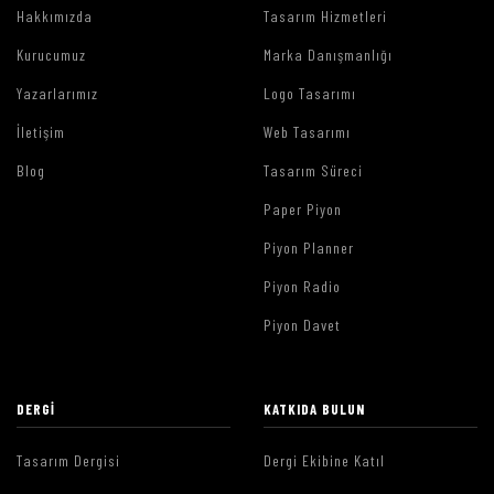
Hakkımızda
Tasarım Hizmetleri
Kurucumuz
Marka Danışmanlığı
Yazarlarımız
Logo Tasarımı
İletişim
Web Tasarımı
Blog
Tasarım Süreci
Paper Piyon
Piyon Planner
Piyon Radio
Piyon Davet
DERGI
KATKIDA BULUN
Tasarım Dergisi
Dergi Ekibine Katıl