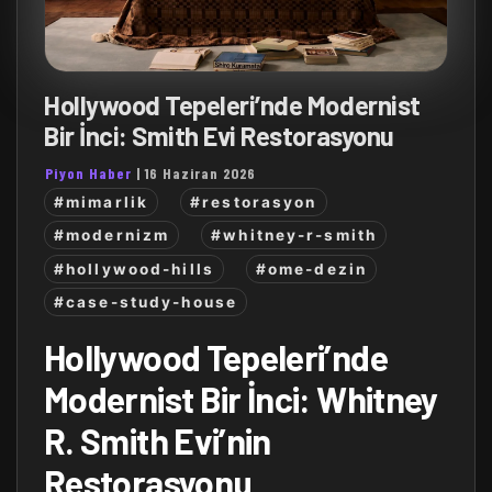
Hollywood Tepeleri’nde Modernist
Bir İnci: Smith Evi Restorasyonu
Piyon Haber
|
16 Haziran 2026
#mimarlik
#restorasyon
#modernizm
#whitney-r-smith
#hollywood-hills
#ome-dezin
#case-study-house
Hollywood Tepeleri’nde
Modernist Bir İnci: Whitney
R. Smith Evi’nin
Restorasyonu