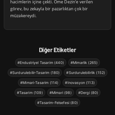
hacimlerin içine çekti. Ome Dezin’e verilen
görev, bu zekayla bir pazarlıktan çok bir
müzakereydi.
Diğer Etiketler
#Endustriyel Tasarim (440)
#Mimarlik (265)
#Surdurulebilir-Tasarim (180)
#Surdurulebilirlik (152)
#Mimari-Tasarim (114)
#Inovasyon (113)
#Tasarim (109)
#Mimari (98)
#Dergi (80)
#Tasarim-Felsefesi (80)