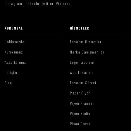
Instagram
LinkedIn
Twitter
Pinterest
KURUMSAL
HIZMETLER
Hakkımızda
Tasarım Hizmetleri
Kurucumuz
Marka Danışmanlığı
Yazarlarımız
Logo Tasarımı
İletişim
Web Tasarımı
Blog
Tasarım Süreci
Paper Piyon
Piyon Planner
Piyon Radio
Piyon Davet