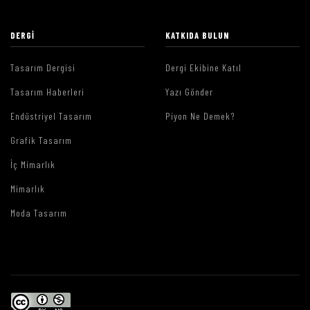
DERGI
KATKIDA BULUN
Tasarım Dergisi
Dergi Ekibine Katıl
Tasarım Haberleri
Yazı Gönder
Endüstriyel Tasarım
Piyon Ne Demek?
Grafik Tasarım
İç Mimarlık
Mimarlık
Moda Tasarım