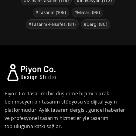
#Mimari-Tasarim (114)
#Inovasyon (113)
#Tasarim (109)
#Mimari (98)
#Tasarim-Felsefesi (81)
#Dergi (80)
Piyon Co. tasarımı bir düşünme biçimi olarak
benimseyen bir tasarım stüdyosu ve dijital yayın
platformudur. Aylık tasarım dergisi, güncel haberler
ve profesyonel tasarım hizmetleriyle tasarım
topluluğuna katkı sağlar.