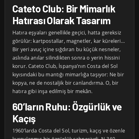
Cateto Club: Bir Mimarlık
Hatırası Olarak Tasarım
Hatıra eşyaları genellikle geçici, hatta gereksiz
görülür: kartpostallar, magnetler, kar küreleri…
Bir yeri avuç içine sığdıran bu küçük nesneler,
aslında anılar silindikten sonra o yerin hissini
korur. Cateto Club, İspanya’nın Costa del Sol
kıyısındaki bu mantığı mimarlığa taşıyor: Ne bir
kopya, ne de nostaljik bir canlandırma. O, bir
hatıra gibi inşa edilmiş bir mekân.
60’ların Ruhu: Özgürlük ve
Kaçış
1960’larda Costa del Sol, turizm, kaçış ve özenle