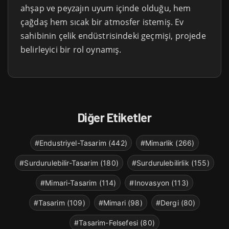
ahşap ve peyzajın uyum içinde olduğu, hem
çağdaş hem sıcak bir atmosfer istemiş. Ev
sahibinin çelik endüstrisindeki geçmişi, projede
belirleyici bir rol oynamış.
Diğer Etiketler
#Endustriyel-Tasarim (442)
#Mimarlik (266)
#Surdurulebilir-Tasarim (180)
#Surdurulebilirlik (155)
#Mimari-Tasarim (114)
#Inovasyon (113)
#Tasarim (109)
#Mimari (98)
#Dergi (80)
#Tasarim-Felsefesi (80)