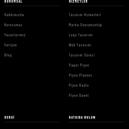
KURUMSAL
HIZMETLER
Hakkımızda
Tasarım Hizmetleri
Kurucumuz
Marka Danışmanlığı
Yazarlarımız
Logo Tasarımı
İletişim
Web Tasarımı
Blog
Tasarım Süreci
Paper Piyon
Piyon Planner
Piyon Radio
Piyon Davet
DERGI
KATKIDA BULUN