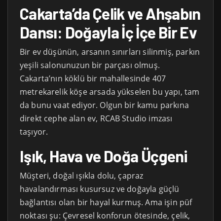
Cakarta’da Çelik ve Ahşabın
Dansı: Doğayla İç İçe Bir Ev
Bir ev düşünün, arsanın sınırları silinmiş, parkın
yeşili salonunuzun bir parçası olmuş.
Cakarta’nın köklü bir mahallesinde 407
metrekarelik köşe arsada yükselen bu yapı, tam
da bunu vaat ediyor. Olgun bir kamu parkına
direkt cephe alan ev, RCAB Studio imzası
taşıyor.
Işık, Hava ve Doğa Üçgeni
Müşteri, doğal ışıkla dolu, çapraz
havalandırması kusursuz ve doğayla güçlü
bağlantısı olan bir hayal kurmuş. Ama işin püf
noktası şu: Çevresel konforun ötesinde, çelik,